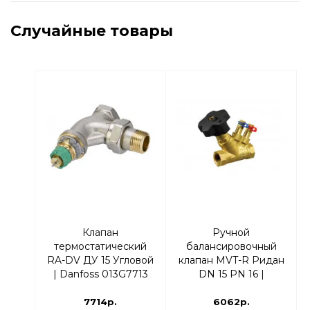
Случайные товары
Клапан
Ручной
термостатический
балансировочный
RA-DV ДУ 15 Угловой
клапан MVT-R Ридан
| Danfoss 013G7713
DN 15 PN 16 |
003Z4081R
7714р.
6062р.