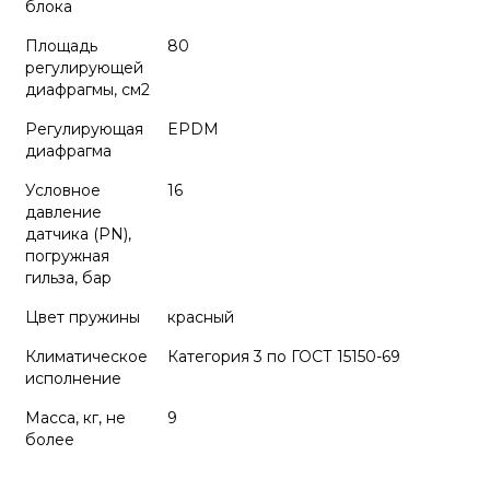
блока
Площадь
80
регулирующей
диафрагмы, см2
Регулирующая
EPDM
диафрагма
Условное
16
давление
датчика (PN),
погружная
гильза, бар
Цвет пружины
красный
Климатическое
Категория 3 по ГОСТ 15150-69
исполнение
Масса, кг, не
9
более