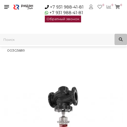
0
0
0
+7 931 988-41-81
+7 931 988-41-81
Обратный звонок
Главная
Регуляторы давления
Регуляторы перепуска
Регуляторы давления Virtus AFPA 2/VFG 22 Danfoss
Регулирующий блок Danfoss AFPA 2 Ду 65-125 диап-н 1,5-6,0 |
003G5689