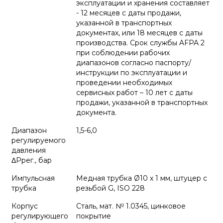
эксплуатации и хранения составляет
- 12 месяцев с даты продажи,
указанной в транспортных
документах, или 18 месяцев с даты
производства. Срок службы AFPA 2
при соблюдении рабочих
диапазонов согласно паспорту/
инструкции по эксплуатации и
проведении необходимых
сервисных работ – 10 лет с даты
продажи, указанной в транспортных
документа.
Диапазон
1,5-6,0
регулируемого
давления
ΔPрег., бар
Импульсная
Медная трубка Ø10 x 1 мм, штуцер с
трубка
резьбой G, ISO 228
Корпус
Сталь, мат. № 1.0345, цинковое
регулирующего
покрытие