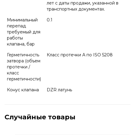
лет с даты продажи, указанной в
транспортных документах.
Минимальный
0.1
перепад
требуемый для
работы
клапана, бар
Герметичность
Класс протечки А по ISO 5208
затвора (объем
протечки /
класс
герметичности)
Конус клапана
DZR латунь
Случайные товары