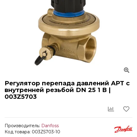
Регулятор перепада давлений APT с
внутренней резьбой DN 25 1 В |
003Z5703
Производитель:
Danfoss
Код товара: 003Z5703-10