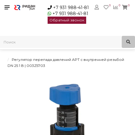
0
0
0
+7 931 988-41-81
+7 931 988-41-81
Обратный звонок
Главная
Балансировочные клапаны
Автоматические балансировочные клапаны
Регуляторы перепада давлений APT Danfoss
Регулятор перепада давлений APT с внутренней резьбой
DN 25 1 В | 003Z5703