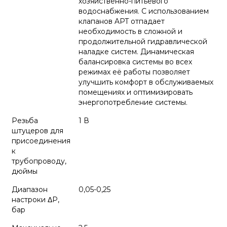
хозяйственно-питьевого
водоснабжения. С использованием
клапанов APT отпадает
необходимость в сложной и
продолжительной гидравлической
наладке систем. Динамическая
балансировка системы во всех
режимах её работы позволяет
улучшить комфорт в обслуживаемых
помещениях и оптимизировать
энергопотребление системы.
Резьба
1 В
штуцеров для
присоединения
к
трубопроводу,
дюймы
Диапазон
0,05-0,25
настроки ΔP,
бар