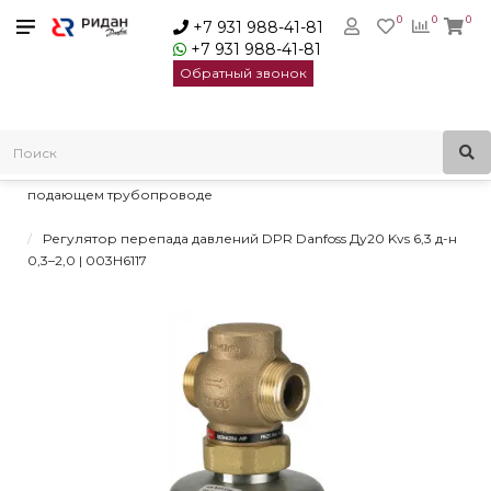
0
0
0
+7 931 988-41-81
+7 931 988-41-81
Обратный звонок
Главная
Регуляторы давления
Регуляторы перепада давления
Регуляторы перепада давлений DPR Danfoss для монтажа на
подающем трубопроводе
Регулятор перепада давлений DPR Danfoss Ду20 Kvs 6,3 д-н
0,3–2,0 | 003H6117