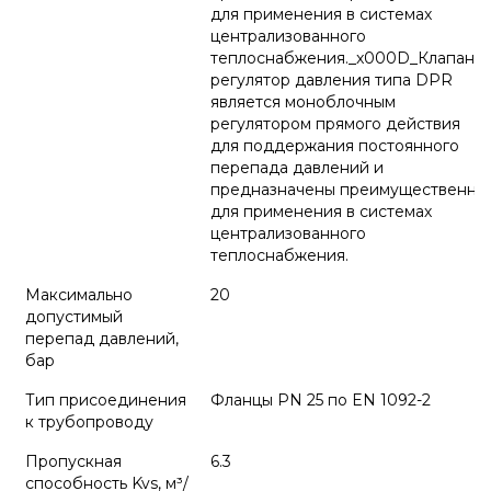
для применения в системах
централизованного
теплоснабжения._x000D_Клапан-
регулятор давления типа DPR
является моноблочным
регулятором прямого действия
для поддержания постоянного
перепада давлений и
предназначены преимущественно
для применения в системах
централизованного
теплоснабжения.
Максимально
20
допустимый
перепад давлений,
бар
Тип присоединения
Фланцы РN 25 по EN 1092-2
к трубопроводу
Пропускная
6.3
способность Kvs, м³/