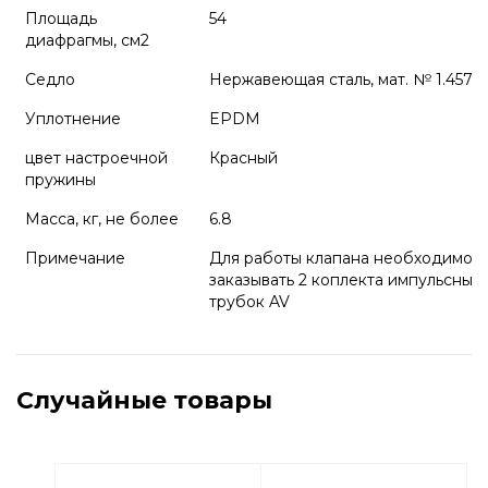
Площадь
54
диафрагмы, см2
Седло
Нержавеющая сталь, мат. № 1.4571
Уплотнение
EPDM
цвет настроечной
Красный
пружины
Масса, кг, не более
6.8
Примечание
Для работы клапана необходимо
заказывать 2 коплекта импульсных
трубок AV
Случайные товары