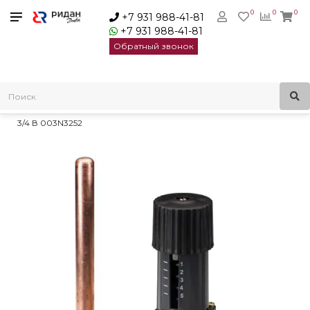
0
0
0
+7 931 988-41-81
+7 931 988-41-81
Обратный звонок
Главная
Регуляторы температуры
Регуляторы температуры моноблочные
Регулятор температуры AVTB Danfoss ДУ 20 Трег., °С 20-60
3/4 В 003N3252