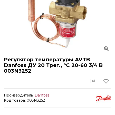
Регулятор температуры AVTB
Danfoss ДУ 20 Трег., °С 20-60 3/4 В
003N3252
Производитель:
Danfoss
Код товара: 003N3252