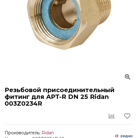
Резьбовой присоединительный
фитинг для APT-R DN 25 Ridan
003Z0234R
Производитель:
Ridan