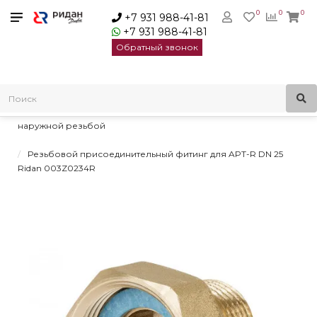
0
0
0
+7 931 988-41-81
+7 931 988-41-81
Обратный звонок
Главная
Балансировочные клапаны
Фитинги присоединительные
Резьбовые присоединительные фитинги для клапанов с
наружной резьбой
Резьбовой присоединительный фитинг для APT-R DN 25
Ridan 003Z0234R