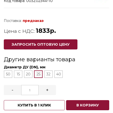
Код товара: 003Z0234R-10
Поставка:
предзаказ
1833р.
Цена с НДС:
ЗАПРОСИТЬ ОПТОВУЮ ЦЕНУ
Другие варианты товара
Диаметр ДУ (DN), мм
50
15
20
25
32
40
-
+
КУПИТЬ В 1 КЛИК
В КОРЗИНУ