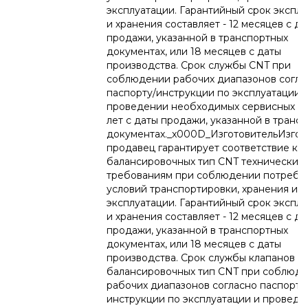
эксплуатации. Гарантийный срок экспл
и хранения составляет - 12 месяцев с да
продажи, указанной в транспортных
документах, или 18 месяцев с даты
производства. Срок службы CNT при
соблюдении рабочих диапазонов согла
паспорту/инструкции по эксплуатации 
проведении необходимых сервисных ра
лет с даты продажи, указанной в транс
документах._x000D_ИзготовительИзгот
продавец гарантирует соответствие кл
балансировочных тип CNT техническим
требованиям при соблюдении потреби
условий транспортировки, хранения и
эксплуатации. Гарантийный срок экспл
и хранения составляет - 12 месяцев с да
продажи, указанной в транспортных
документах, или 18 месяцев с даты
производства. Срок службы клапанов
балансировочных тип CNT при соблюд
рабочих диапазонов согласно паспорту
инструкции по эксплуатации и проведе