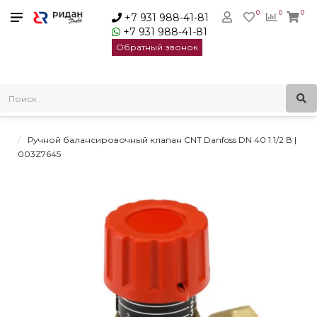
0
0
0
+7 931 988-41-81
+7 931 988-41-81
Обратный звонок
Главная
Балансировочные клапаны
Автоматические балансировочные клапаны
Ручные балансировочные клапаны CNT Danfoss
Ручной балансировочный клапан CNT Danfoss DN 40 1 1/2 В |
003Z7645