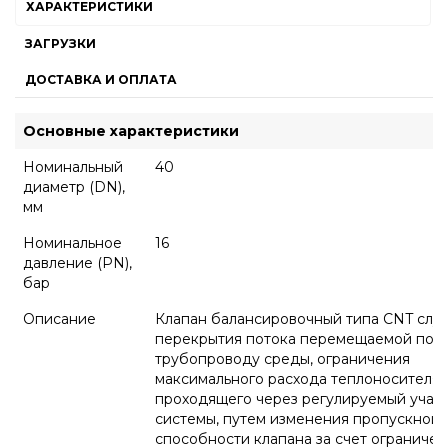
ХАРАКТЕРИСТИКИ
ЗАГРУЗКИ
ДОСТАВКА И ОПЛАТА
Основные характеристики
Номинальный
40
диаметр (DN),
мм
Номинальное
16
давление (PN),
бар
Описание
Клапан балансировочный типа CNT служ
перекрытия потока перемещаемой по
трубопроводу среды, ограничения
максимального расхода теплоносителя,
проходящего через регулируемый учас
системы, путем изменения пропускной
способности клапана за счет ограниче