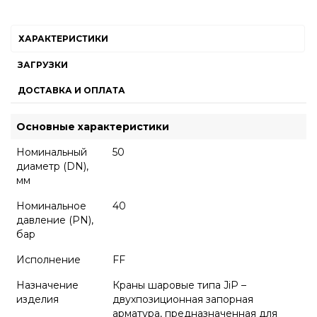
ХАРАКТЕРИСТИКИ
ЗАГРУЗКИ
ДОСТАВКА И ОПЛАТА
Основные характеристики
Номинальный
50
диаметр (DN),
мм
Номинальное
40
давление (PN),
бар
Исполнение
FF
Назначение
Краны шаровые типа JiP –
изделия
двухпозиционная запорная
арматура, предназначенная для