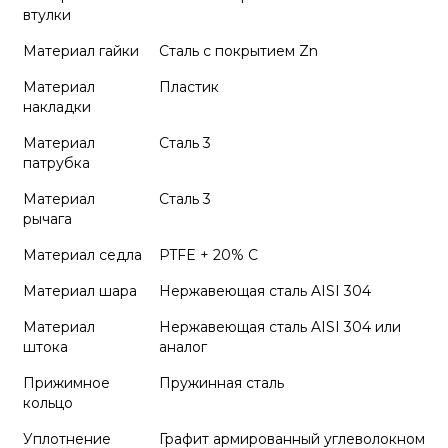
втулки
Материал гайки
Сталь с покрытием Zn
Материал
Пластик
накладки
Материал
Сталь 3
патрубка
Материал
Сталь 3
рычага
Материал седла
PTFE + 20% С
Материал шара
Нержавеющая сталь AISI 304
Материал
Нержавеющая сталь AISI 304 или
штока
аналог
Прижимное
Пружинная сталь
кольцо
Уплотнение
Графит армированный углеволокном