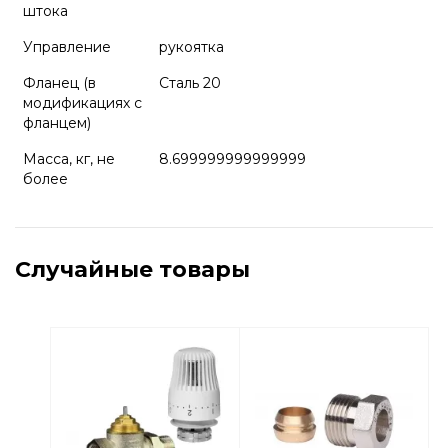
штока
Управление
рукоятка
Фланец (в
Сталь 20
модификациях с
фланцем)
Масса, кг, не
8.699999999999999
более
Случайные товары