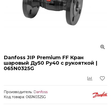
Danfoss JIP Premium FF Кран
шаровый Ду50 Ру40 с рукояткой |
065N0325G
Производитель:
Danfoss
Код товара: 065N0325G