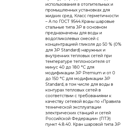
использования в отопительных и
промышленных установках для
жидких сред. Класс герметичности
– А по ГОСТ 9544.Краны шаровые
стальные типа JiP в основном
предназначены для воды и
водогликолевых смесей с
концентрацией гликоля до 50 % (0%
для JiP Standard) наружных и
внутренних тепловых сетей при
температуре теплоносителя от
минус 40 до 180 °С для
модификации JiP Premium и от 0
до 150 °С для модификации JiP
Standard, в том числе для воды в
контурах тепловых сетей в
соответствии с требованиями к
качеству сетевой воды по «Правила
технической эксплуатации
электрических станций и сетей
Российской Федерации» (ПТЭ)
пункт 4.8.40. Кран шаровой типа JiP