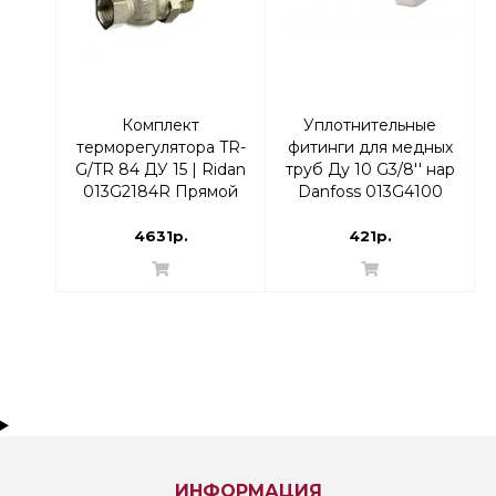
Комплект
Уплотнительные
терморегулятора TR-
фитинги для медных
G/TR 84 ДУ 15 | Ridan
труб Ду 10 G3/8'' нар
013G2184R Прямой
Danfoss 013G4100
4631р.
421р.
ИНФОРМАЦИЯ