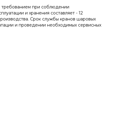
им требованием при соблюдении
плуатации и хранения составляет - 12
 производства. Срок службы кранов шаровых
уатации и проведении необходимых сервисных