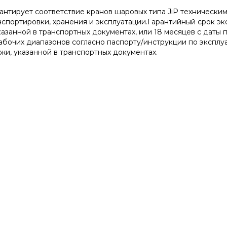
антирует соответствие кранов шаровых типа JiP техническ
спортировки, хранения и эксплуатации.Гарантийный срок экс
казанной в транспортных документах, или 18 месяцев с даты
рабочих диапазонов согласно паспорту/инструкции по экспл
ажи, указанной в транспортных документах.