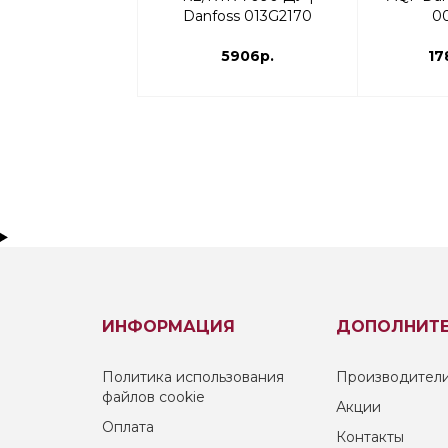
Danfoss 013G2170
0
5906р.
17
ИНФОРМАЦИЯ
ДОПОЛНИТ
Политика использования
Производител
файлов cookie
Акции
Оплата
Контакты