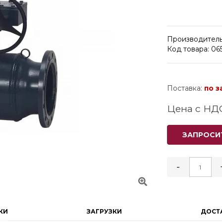
Производитель
Код товара: 0
Поставка:
по з
Цена с НД
ЗАПРОСИ
-
КИ
ЗАГРУЗКИ
ДОСТ