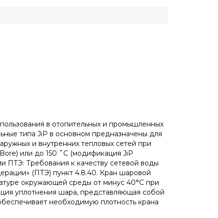
спользования в отопительных и промышленных
льные типа JiP в основном предназначены для
наружных и внутренних тепловых сетей при
Bore) или до 150 ˚С (модификация JiP
ями ПТЭ: Требования к качеству сетевой воды
ерации» (ПТЭ) пункт 4.8.40. Кран шаровой
ературе окружающей среды от минус 40°С при
кция уплотнения шара, представляющая собой
 обеспечивает необходимую плотность крана