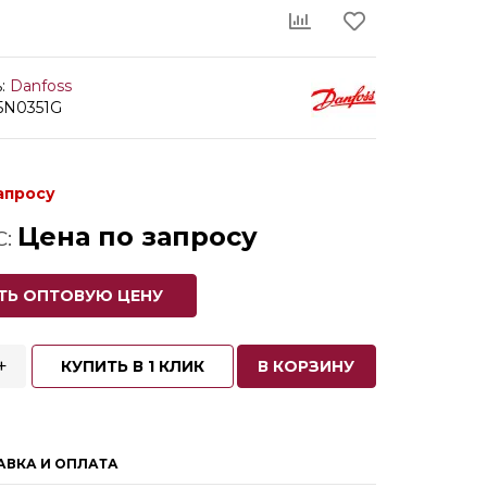
:
Danfoss
65N0351G
апросу
Цена по запросу
С:
ТЬ ОПТОВУЮ ЦЕНУ
+
КУПИТЬ В 1 КЛИК
В КОРЗИНУ
АВКА И ОПЛАТА