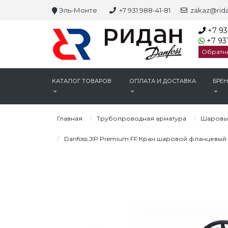
Эль-Монте
+7 931 988-41-81
zakaz@rida
+7 93
+7 931
Обратн
КАТАЛОГ ТОВАРОВ
ОПЛАТА И ДОСТАВКА
БРЕ
Главная
Трубопроводная арматура
Шаровы
Danfoss JIP Premium FF Кран шаровой фланцевый 