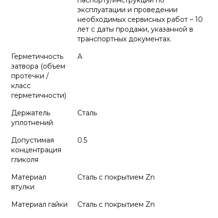
паспорту/инструкции по
эксплуатации и проведении
необходимых сервисных работ – 10
лет с даты продажи, указанной в
транспортных документах.
Герметичность
А
затвора (объем
протечки /
класс
герметичности)
Держатель
Сталь
уплотнений
Допустимая
0.5
концентрация
гликоля
Материал
Сталь с покрытием Zn
втулки
Материал гайки
Сталь с покрытием Zn