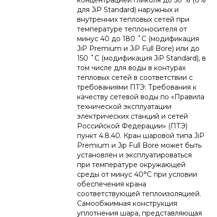
концентрацией гликоля до 50 % (0%
для JiP Standard) наружных и
внутренних тепловых сетей при
температуре теплоносителя от
минус 40 до 180 ˚С (модификация
JiP Premium и JiP Full Bore) или до
150 ˚С (модификация JiP Standard), в
том числе для воды в контурах
тепловых сетей в соответствии с
требованиями ПТЭ: Требования к
качеству сетевой воды по «Правила
технической эксплуатации
электрических станций и сетей
Российской Федерации» (ПТЭ)
пункт 4.8.40. Кран шаровой типа JiP
Premium и Jip Full Bore может быть
установлен и эксплуатироваться
при температуре окружающей
среды от минус 40°С при условии
обеспечения крана
соответствующей теплоизоляцией.
Самообжимная конструкция
уплотнения шара, представляющая