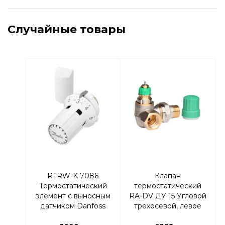
Случайные товары
RTRW-K 7086
Клапан
Термостатический
термостатический
элемент с выносным
RA-DV ДУ 15 Угловой
датчиком Danfoss
трехосевой, левое
013G7086 |
исполнение | Danfoss