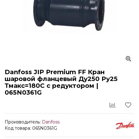
Danfoss JIP Premium FF Кран
шаровой фланцевый Ду250 Ру25
Тмакс=180С с редуктором |
065N0361G
Производитель:
Danfoss
Код товара: 065N0361G