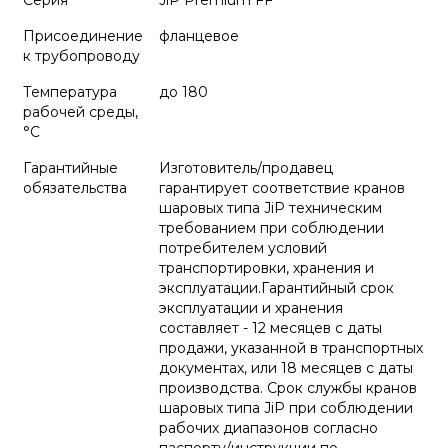
Серия
JiP Premium FF
Присоединение
фланцевое
к трубопроводу
Температура
до 180
рабочей среды,
°С
Гарантийные
Изготовитель/продавец
обязательства
гарантирует соответствие кранов
шаровых типа JiP техническим
требованием при соблюдении
потребителем условий
транспортировки, хранения и
эксплуатации.Гарантийный срок
эксплуатации и хранения
составляет - 12 месяцев с даты
продажи, указанной в транспортных
документах, или 18 месяцев с даты
производства. Срок службы кранов
шаровых типа JiP при соблюдении
рабочих диапазонов согласно