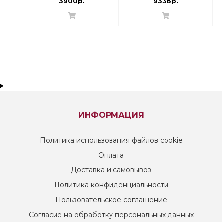
термоголовка
013G7720
3900р.
9338р.
ИНФОРМАЦИЯ
Политика использования файлов cookie
Оплата
Доставка и самовывоз
Политика конфиденциальности
Пользовательское соглашение
Согласие на обработку персональных данных