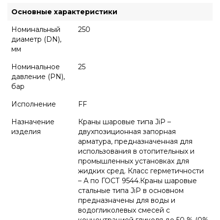
Основные характеристики
Номинальный
250
диаметр (DN),
мм
Номинальное
25
давление (PN),
бар
Исполнение
FF
Назначение
Краны шаровые типа JiP –
изделия
двухпозиционная запорная
арматура, предназначенная для
использования в отопительных и
промышленных установках для
жидких сред. Класс герметичности
– А по ГОСТ 9544.Краны шаровые
стальные типа JiP в основном
предназначены для воды и
водогликолевых смесей с