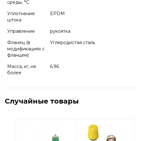
среды, °C
Уплотнение
EPDM
штока
Управление
рукоятка
Фланец (в
Углеродистая сталь
модификациях с
фланцем)
Масса, кг, не
6.96
более
Случайные товары