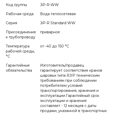
Код группы
JiP-R-WW
Рабочая среда
Вода теплосетевая
Серия
JiP-R Standard WW
Присоединение
приварное
к трубопроводу
Температура
от -40 до 150 °C
рабочей среды,
°С
Гарантийные
Изготовитель/продавец
обязательства
гарантирует соответствие кранов
шаровых типа RJIP техническим
требованиям при соблюдении
потребителем условий
транспортирования, хранения и
эксплуатации.Гарантийный срок
эксплуатации и хранения
составляет - 12 месяцев с даты
продажи, указанной в транспортных