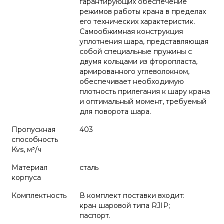
гарантирующих обеспечение
режимов работы крана в пределах
его технических характеристик.
Самообжимная конструкция
уплотнения шара, представляющая
собой специальные пружины с
двумя кольцами из фторопласта,
армированного углеволокном,
обеспечивает необходимую
плотность прилегания к шару крана
и оптимальный момент, требуемый
для поворота шара.
Пропускная
403
способность
Kvs, м³/ч
Материал
сталь
корпуса
Комплектность
В комплект поставки входит:
кран шаровой типа RJIP;
паспорт.