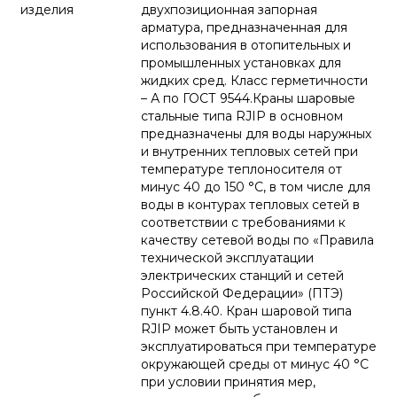
изделия
двухпозиционная запорная
арматура, предназначенная для
использования в отопительных и
промышленных установках для
жидких сред. Класс герметичности
– А по ГОСТ 9544.Краны шаровые
стальные типа RJIP в основном
предназначены для воды наружных
и внутренних тепловых сетей при
температуре теплоносителя от
минус 40 до 150 °С, в том числе для
воды в контурах тепловых сетей в
соответствии с требованиями к
качеству сетевой воды по «Правила
технической эксплуатации
электрических станций и сетей
Российской Федерации» (ПТЭ)
пункт 4.8.40. Кран шаровой типа
RJIP может быть установлен и
эксплуатироваться при температуре
окружающей среды от минус 40 °С
при условии принятия мер,