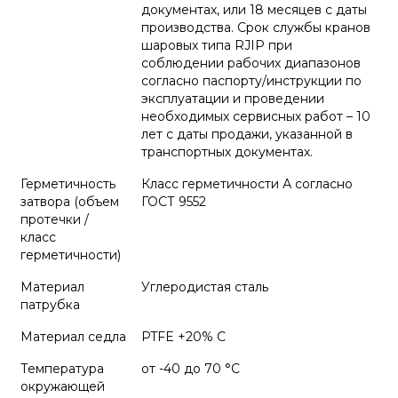
документах, или 18 месяцев с даты
производства. Срок службы кранов
шаровых типа RJIP при
соблюдении рабочих диапазонов
согласно паспорту/инструкции по
эксплуатации и проведении
необходимых сервисных работ – 10
лет с даты продажи, указанной в
транспортных документах.
Герметичность
Класс герметичности А согласно
затвора (объем
ГОСТ 9552
протечки /
класс
герметичности)
Материал
Углеродистая сталь
патрубка
Материал седла
PTFE +20% С
Температура
от -40 до 70 °C
окружающей