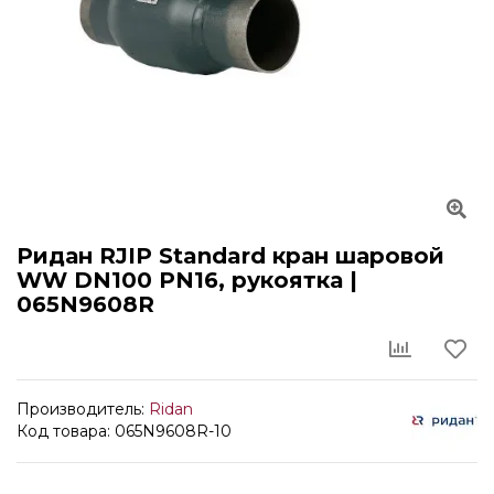
Ридан RJIP Standard кран шаровой
WW DN100 PN16, рукоятка |
065N9608R
Производитель:
Ridan
Код товара: 065N9608R-10