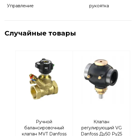
Управление
рукоятка
Случайные товары
Ручной
Клапан
балансировочный
регулирующий VG
клапан MVT Danfoss
Danfoss Ду50 Ру25