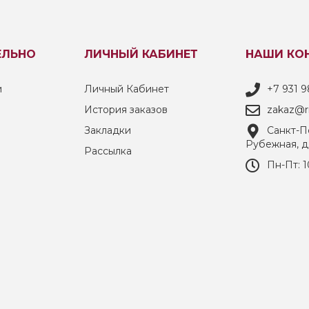
ЕЛЬНО
ЛИЧНЫЙ КАБИНЕТ
НАШИ КО
и
Личный Кабинет
+7 931 9
История заказов
zakaz@ri
Закладки
Санкт-Пе
Рубежная, д
Рассылка
Пн-Пт: 1