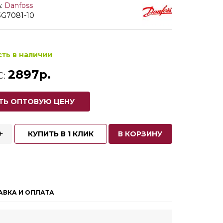
:
Danfoss
3G7081-10
сть в наличии
2897р.
С:
ТЬ ОПТОВУЮ ЦЕНУ
+
КУПИТЬ В 1 КЛИК
В КОРЗИНУ
АВКА И ОПЛАТА