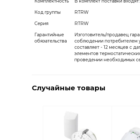
Комплектность
В комплект поставки входят
Код группы
RTRW
Серия
RTRW
Гарантийные
Изготовитель/продавец гар
обязательства
соблюдении потребителем ус
составляет - 12 месяцев с д
элементов термостатически
проведении необходимых сер
Случайные товары