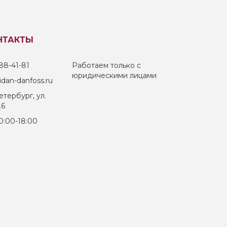
НТАКТЫ
88-41-81
Работаем только с
юридическими лицами
dan-danfoss.ru
тербург, ул.
.6
0:00-18:00