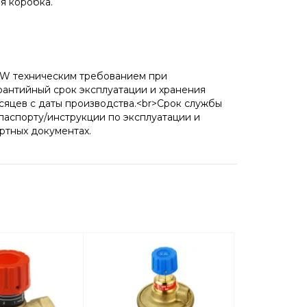
я коробка.
TRW техническим требованием при
рантийный срок эксплуатации и хранения
есяцев с даты производства.<br>Срок службы
аспорту/инструкции по эксплуатации и
ртных документах.