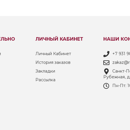
ЕЛЬНО
ЛИЧНЫЙ КАБИНЕТ
НАШИ КО
и
Личный Кабинет
+7 931 9
История заказов
zakaz@ri
Закладки
Санкт-Пе
Рубежная, д
Рассылка
Пн-Пт: 1