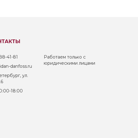
НТАКТЫ
88-41-81
Работаем только с
юридическими лицами
dan-danfoss.ru
тербург, ул.
.6
0:00-18:00