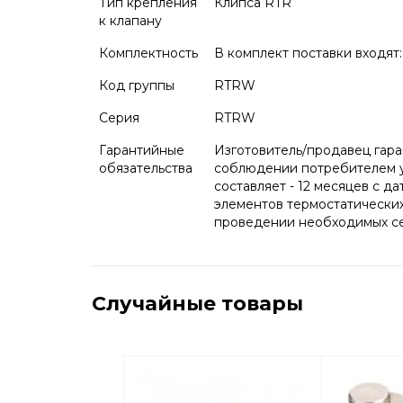
Тип крепления
Клипса RTR
к клапану
Комплектность
В комплект поставки входят
Код группы
RTRW
Серия
RTRW
Гарантийные
Изготовитель/продавец гар
обязательства
соблюдении потребителем ус
составляет - 12 месяцев с д
элементов термостатически
проведении необходимых сер
Случайные товары