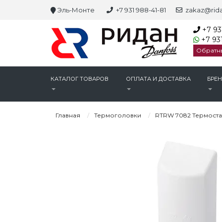
Эль-Монте
+7 931 988-41-81
zakaz@rida
+7 93
+7 931
Обратн
КАТАЛОГ ТОВАРОВ
ОПЛАТА И ДОСТАВКА
БРЕ
Главная
Термоголовки
RTRW 7082 Термостат