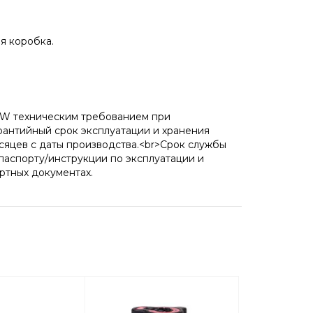
я коробка.
TRW техническим требованием при
рантийный срок эксплуатации и хранения
есяцев с даты производства.<br>Срок службы
аспорту/инструкции по эксплуатации и
ртных документах.