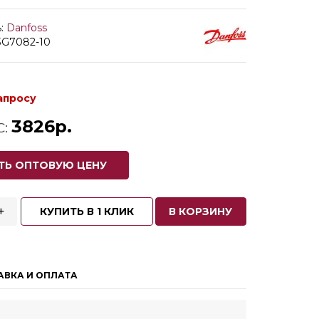
:
Danfoss
3G7082-10
апросу
3826р.
С:
ТЬ ОПТОВУЮ ЦЕНУ
+
КУПИТЬ В 1 КЛИК
В КОРЗИНУ
АВКА И ОПЛАТА