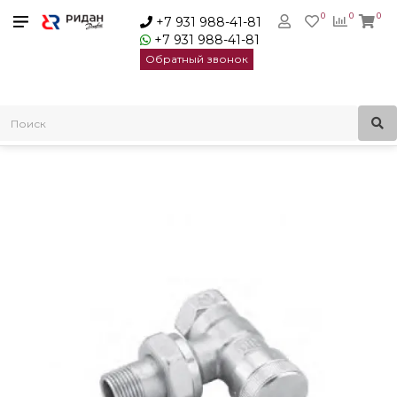
0
0
0
+7 931 988-41-81
+7 931 988-41-81
Обратный звонок
Главная
Радиаторные клапаны
Запорно-присоединительные радиаторные клапаны
Запорный клапан LV-15 Угловой | Ridan 003L0143R ДУ 15