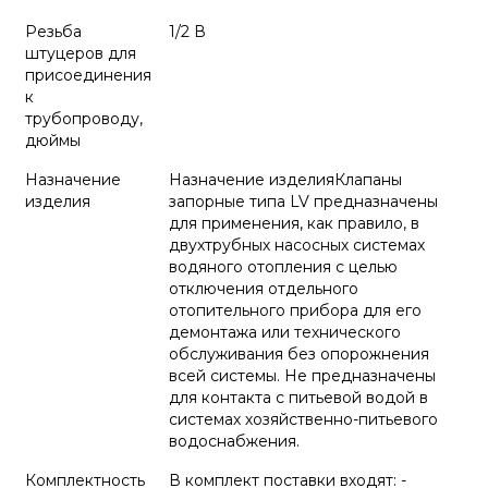
Резьба
1/2 В
штуцеров для
присоединения
к
трубопроводу,
дюймы
Назначение
Назначение изделияКлапаны
изделия
запорные типа LV предназначены
для применения, как правило, в
двухтрубных насосных системах
водяного отопления с целью
отключения отдельного
отопительного прибора для его
демонтажа или технического
обслуживания без опорожнения
всей системы. Не предназначены
для контакта с питьевой водой в
системах хозяйственно-питьевого
водоснабжения.
Комплектность
В комплект поставки входят: -