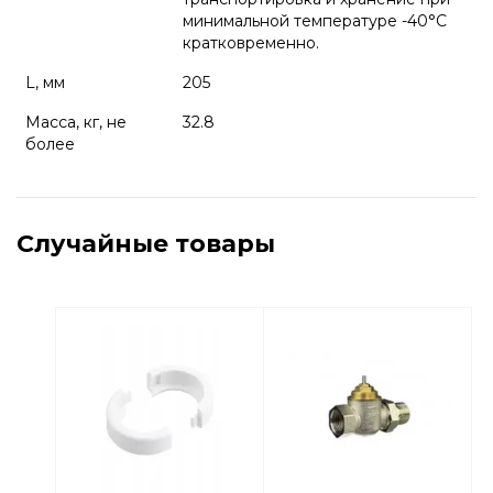
минимальной температуре -40°С
кратковременно.
L, мм
205
Масса, кг, не
32.8
более
Случайные товары