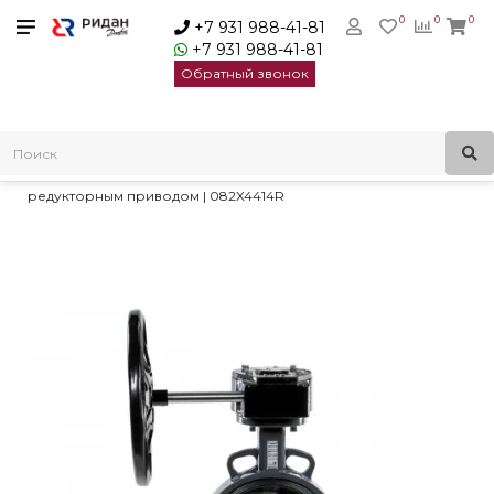
0
0
0
+7 931 988-41-81
+7 931 988-41-81
Обратный звонок
Главная
Трубопроводная арматура
Дисковые затворы
Затворы дисковые с ручным редукторным приводом
Ридан ЗДМ 04.16.250 затвор дисковый DN250 с ручным
редукторным приводом | 082X4414R