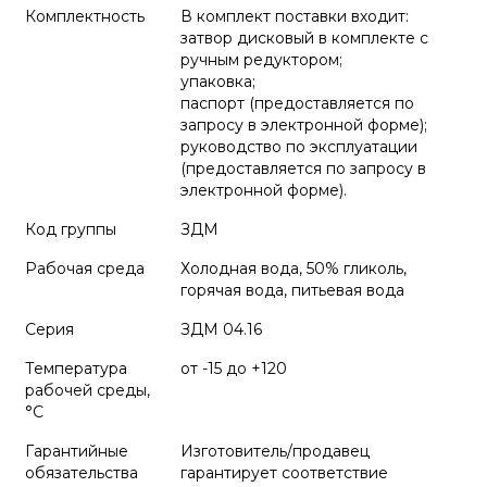
Комплектность
В комплект поставки входит:
затвор дисковый в комплекте с
ручным редуктором;
упаковка;
паспорт (предоставляется по
запросу в электронной форме);
руководство по эксплуатации
(предоставляется по запросу в
электронной форме).
Код группы
ЗДМ
Рабочая среда
Холодная вода, 50% гликоль,
горячая вода, питьевая вода
Серия
ЗДМ 04.16
Температура
от -15 до +120
рабочей среды,
°С
Гарантийные
Изготовитель/продавец
обязательства
гарантирует соответствие