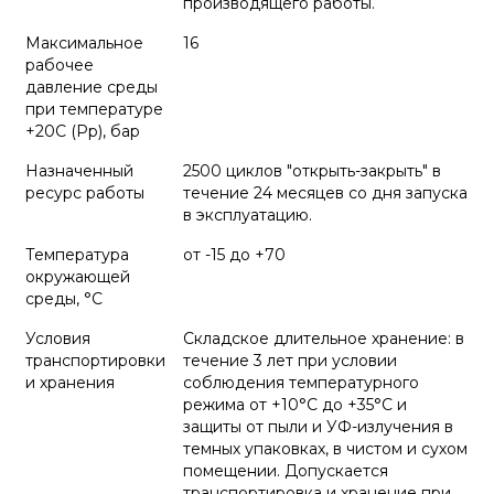
производящего работы.
Максимальное
16
рабочее
давление среды
при температуре
+20С (Рр), бар
Назначенный
2500 циклов "открыть-закрыть" в
ресурс работы
течение 24 месяцев со дня запуска
в эксплуатацию.
Температура
от -15 до +70
окружающей
среды, °С
Условия
Складское длительное хранение: в
транспортировки
течение 3 лет при условии
и хранения
соблюдения температурного
режима от +10°С до +35°С и
защиты от пыли и УФ-излучения в
темных упаковках, в чистом и сухом
помещении. Допускается
транспортировка и хранение при