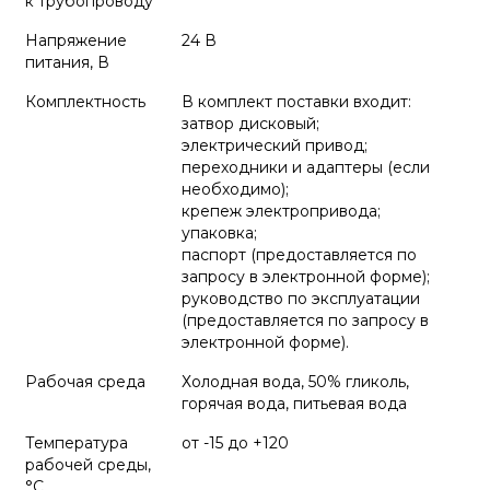
к трубопроводу
Напряжение
24 В
питания, В
Комплектность
В комплект поставки входит:
затвор дисковый;
электрический привод;
переходники и адаптеры (если
необходимо);
крепеж электропривода;
упаковка;
паспорт (предоставляется по
запросу в электронной форме);
руководство по эксплуатации
(предоставляется по запросу в
электронной форме).
Рабочая среда
Холодная вода, 50% гликоль,
горячая вода, питьевая вода
Температура
от -15 до +120
рабочей среды,
°С