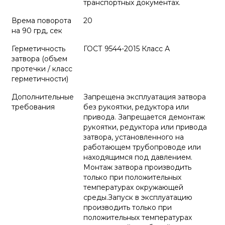
транспортных документах.
Врема поворота
20
на 90 грд, сек
Герметичность
ГОСТ 9544-2015 Класс А
затвора (объем
протечки / класс
герметичности)
Дополнительные
Запрещена эксплуатация затвора
требования
без рукоятки, редуктора или
привода. Запрещается демонтаж
рукоятки, редуктора или привода
затвора, установленного на
работающем трубопроводе или
находящимся под давлением.
Монтаж затвора производить
только при положительных
температурах окружающей
среды.Запуск в эксплуатацию
производить только при
положительных температурах