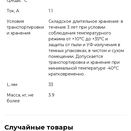
среды, °С
Ток, А
1.1
Условия
Складское длительное хранение: в
транспортировки
течение 3 лет при условии
и хранения
соблюдения температурного
режима от +10°С до +35°С и
защиты от пыли и УФ-излучения в
темных упаковках, в чистом и сухом
помещении. Допускается
транспортировка и хранение при
минимальной температуре -40°С
кратковременно.
L, мм
33
Масса, кг, не
3.9
более
Случайные товары