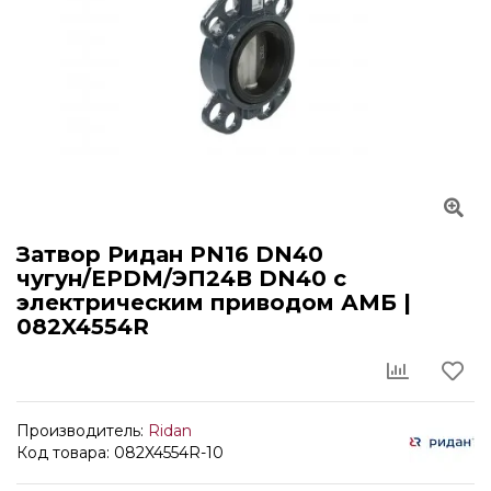
Затвор Ридан PN16 DN40
чугун/EPDM/ЭП24В DN40 с
электрическим приводом АМБ |
082X4554R
Производитель:
Ridan
Код товара: 082X4554R-10