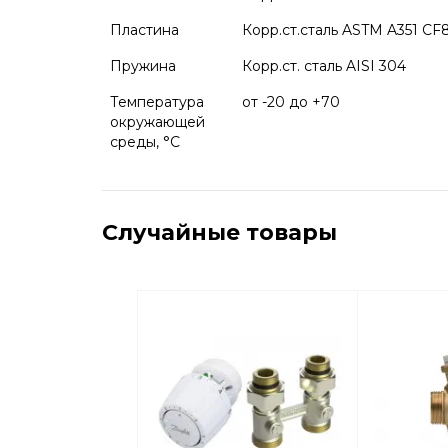
Пластина
Корр.ст.сталь ASTM A351 C
Пружина
Корр.ст. сталь AISI 304
Температура
от -20 до +70
окружающей
среды, °С
Случайные товары