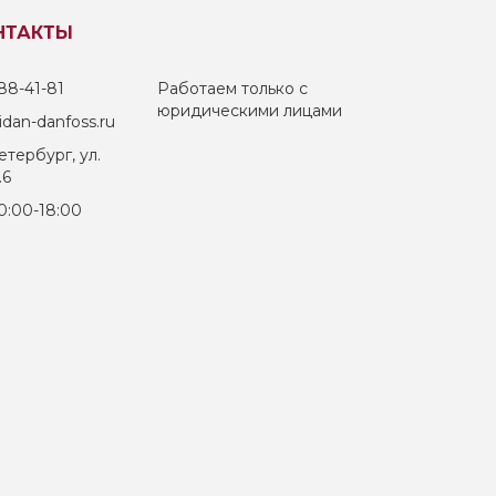
НТАКТЫ
88-41-81
Работаем только с
юридическими лицами
dan-danfoss.ru
тербург, ул.
.6
0:00-18:00