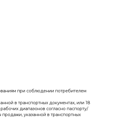
бованиям при соблюдении потребителем
занной в транспортных документах, или 18
 рабочих диапазонов согласно паспорту/
ы продажи, указанной в транспортных