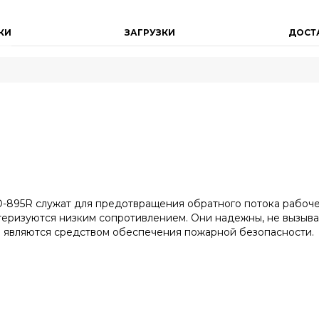
КИ
ЗАГРУЗКИ
ДОСТ
895R служат для предотвращения обратного потока рабочей с
актеризуются низким сопротивлением. Они надежны, не вызыв
е являются средством обеспечения пожарной безопасности.