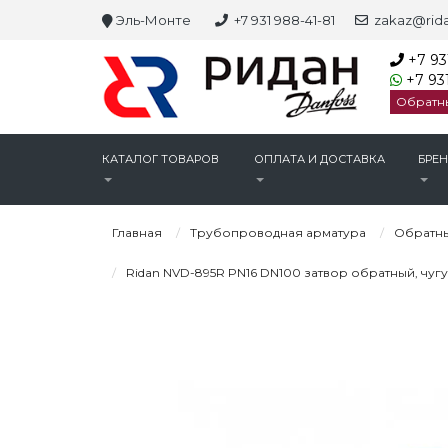
Эль-Монте
+7 931 988-41-81
zakaz@rida
+7 93
+7 931
Обратн
КАТАЛОГ ТОВАРОВ
ОПЛАТА И ДОСТАВКА
БРЕ
Главная
Трубопроводная арматура
Обратны
Ridan NVD-895R PN16 DN100 затвор обратный, чугу