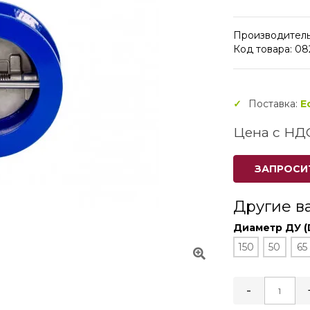
Производитель
Код товара: 0
Поставка:
Е
Цена с НД
ЗАПРОСИ
Другие в
Диаметр ДУ (
150
50
65
-