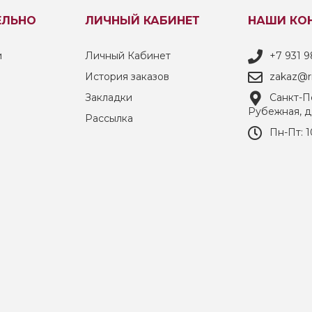
ЕЛЬНО
ЛИЧНЫЙ КАБИНЕТ
НАШИ КО
и
Личный Кабинет
+7 931 9
История заказов
zakaz@ri
Закладки
Санкт-Пе
Рубежная, д
Рассылка
Пн-Пт: 1