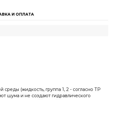
АВКА И ОПЛАТА
реды (жидкость, группа 1, 2 - согласно ТР
ают шума и не создают гидравлического