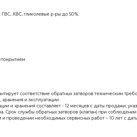
 ГВС, ХВС, гликолевые р-ры до 50%.
 покрытием
антирует соответствие обратных затворов техническим тре
 хранения и эксплуатации.
ции и хранения составляет - 12 месяцев с даты продажи, ука
ва. Срок службы обратных затворов (клапан) при соблюдении
 и проведении необходимых сервисных работ – 10 лет с дат