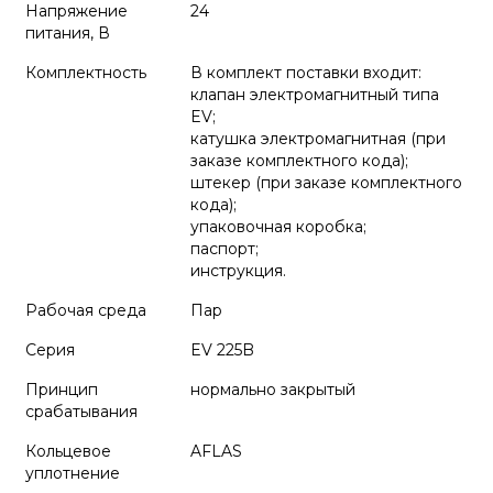
Напряжение
24
питания, В
Комплектность
В комплект поставки входит:
клапан электромагнитный типа
EV;
катушка электромагнитная (при
заказе комплектного кода);
штекер (при заказе комплектного
кода);
упаковочная коробка;
паспорт;
инструкция.
Рабочая среда
Пар
Серия
EV 225B
Принцип
нормально закрытый
срабатывания
Кольцевое
AFLAS
уплотнение