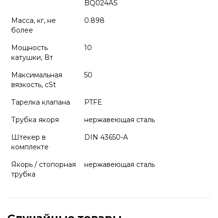
BQ024AS
Масса, кг, не
0.898
более
Мощность
10
катушки, Вт
Максимальная
50
вязкость, cSt
Тарелка клапана
PTFE
Трубка якоря
нержавеющая сталь
Штекер в
DIN 43650-A
комплекте
Якорь / стопорная
нержавеющая сталь
трубка