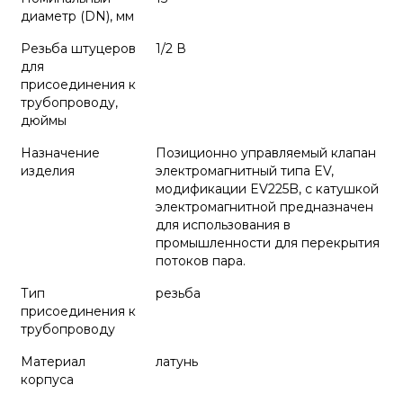
диаметр (DN), мм
Резьба штуцеров
1/2 В
для
присоединения к
трубопроводу,
дюймы
Назначение
Позиционно управляемый клапан
изделия
электромагнитный типа EV,
модификации EV225B, с катушкой
электромагнитной предназначен
для использования в
промышленности для перекрытия
потоков пара.
Тип
резьба
присоединения к
трубопроводу
Материал
латунь
корпуса