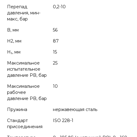
Перепад
0,2-10
давления, мин-
макс, бар
B, мм
56
H2, мм
87
H₁, мм
15
Максимальное
25
испытательное
давление PB, бар
Максимальное
10
рабочее
давление PB, бар
Пружина
нержавеющая сталь
Стандарт
ISO 228-1
присоединения