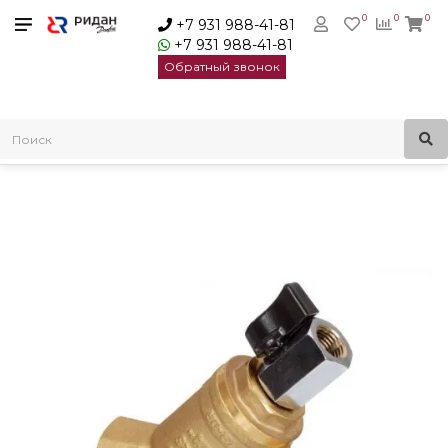
0
0
0
+7 931 988-41-81
+7 931 988-41-81
Обратный звонок
Главная
Трубопроводная арматура
Сетчатые фильтры
Фильтры сетчатые латунные
Ridan FVR-DR Фильтр сетчатый Ду32 Ру25 | 065B8244R