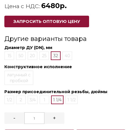
6480р.
Цена с НДС:
ЗАПРОСИТЬ ОПТОВУЮ ЦЕНУ
Другие варианты товара
Диаметр ДУ (DN), мм
15
50
20
25
32
40
Конструктивное исполнение
латунный с
пробкой
Размер присоединительной резьбы, дюймы
1/2
2
3/4
1
1 1/4
1 1/2
-
+