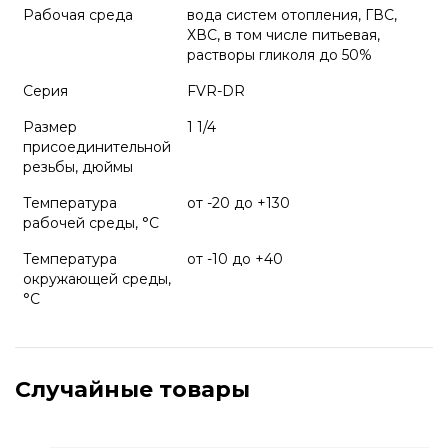
Рабочая среда
вода систем отопления, ГВС,
ХВС, в том числе питьевая,
растворы гликоля до 50%
Серия
FVR-DR
Размер
1 1/4
присоединительной
резьбы, дюймы
Температура
от -20 до +130
рабочей среды, °С
Температура
от -10 до +40
окружающей среды,
°С
Случайные товары