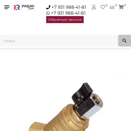
0
0
0
+7 931 988-41-81
+7 931 988-41-81
Обратный звонок
Главная
Трубопроводная арматура
Сетчатые фильтры
Фильтры сетчатые латунные
Ridan FVR-DR Фильтр сетчатый Ду40 Ру25 | 065B8245R