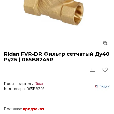
Ridan FVR-DR Фильтр сетчатый Ду40
Ру25 | 065B8245R
Производитель:
Ridan
Код товара: 065B8245
Поставка:
предзаказ