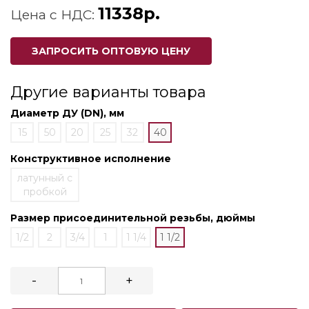
11338р.
Цена с НДС:
ЗАПРОСИТЬ ОПТОВУЮ ЦЕНУ
Другие варианты товара
Диаметр ДУ (DN), мм
15
50
20
25
32
40
Конструктивное исполнение
латунный с
пробкой
Размер присоединительной резьбы, дюймы
1/2
2
3/4
1
1 1/4
1 1/2
-
+