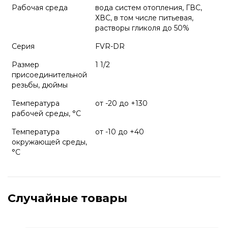
Рабочая среда
вода систем отопления, ГВС,
ХВС, в том числе питьевая,
растворы гликоля до 50%
Серия
FVR-DR
Размер
1 1/2
присоединительной
резьбы, дюймы
Температура
от -20 до +130
рабочей среды, °С
Температура
от -10 до +40
окружающей среды,
°С
Случайные товары