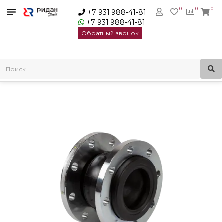
0
0
0
+7 931 988-41-81
+7 931 988-41-81
Обратный звонок
Главная
Трубопроводная арматура
Гибкие вставки ZKV
Ridan Гибкая вставка ZKV EPDM PN16 DN400 | 082X9050R