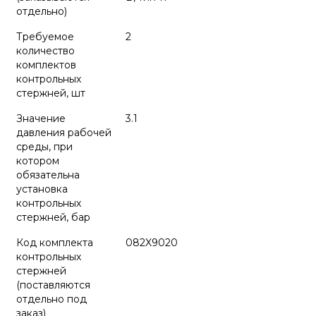
отдельно)
Требуемое
2
количество
комплектов
контрольных
стержней, шт
Значение
3.1
давления рабочей
среды, при
котором
обязательна
установка
контрольных
стержней, бар
Код комплекта
082X9020
контрольных
стержней
(поставляются
отдельно под
заказ)