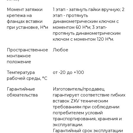
Момент затяжки
1 этап - затянуть гайки вручную; 2
крепежа на
этап - протянуть
фланцах вставки
динамометрическим ключом с
при установке, Н*м
моментом 60 Н*м; 3 этап-
протянуть динамометрическим
ключом с моментом 120 Н*м.
Пространственное
Любое
монтажное
положение
Температура
от -20 до +100
рабочей среды, °С
Гарантийные
Изготовитель/продавец
обязательства
гарантирует соответствие гибких
вставок ZKV техническим
требованиям при соблюдении
потребителем условий
транспортирования, хранения и
эксплуатации.
Гарантийный срок эксплуатации