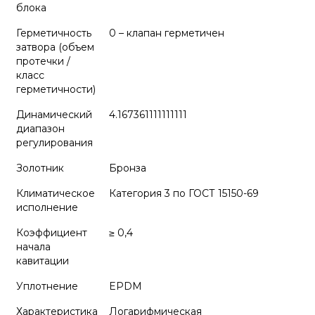
блока
Герметичность
0 – клапан герметичен
затвора (объем
протечки /
класс
герметичности)
Динамический
4.167361111111111
диапазон
регулирования
Золотник
Бронза
Климатическое
Категория 3 по ГОСТ 15150-69
исполнение
Коэффициент
≥ 0,4
начала
кавитации
Уплотнение
EPDM
Характеристика
Логарифмическая