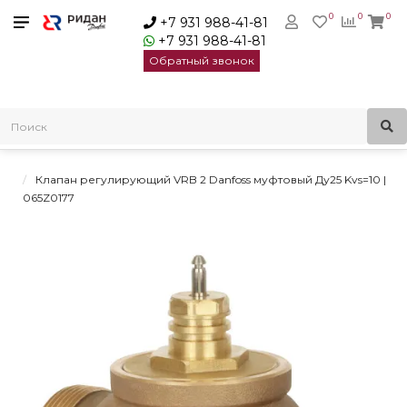
0
0
0
+7 931 988-41-81
+7 931 988-41-81
Обратный звонок
Главная
Клапаны регулирующие седельные
Двухходовые проходные клапаны
Клапаны регулирующие VRB 2 Danfoss
Клапан регулирующий VRB 2 Danfoss муфтовый Ду25 Kvs=10 |
065Z0177