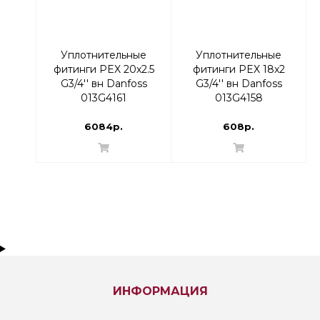
Уплотнительные
Уплотнительные
фитинги PEX 20x2.5
фитинги PEX 18x2
G3/4'' вн Danfoss
G3/4'' вн Danfoss
013G4161
013G4158
6084р.
608р.
ИНФОРМАЦИЯ