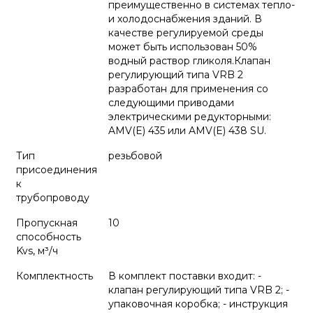
преимущественно в системах тепло-
и холодоснабжения зданий. В
качестве регулируемой среды
может быть использован 50%
водный раствор гликоля.Клапан
регулирующий типа VRB 2
разработан для применения со
следующими приводами
электрическими редукторными:
AMV(E) 435 или AMV(E) 438 SU.
Тип
резьбовой
присоединения
к
трубопроводу
Пропускная
10
способность
Kvs, м³/ч
Комплектность
В комплект поставки входит: -
клапан регулирующий типа VRB 2; -
упаковочная коробка; - инструкция