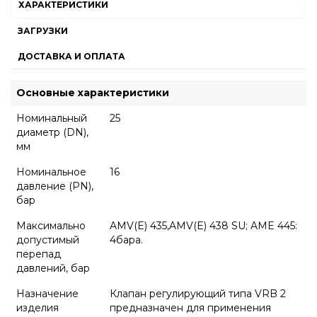
ХАРАКТЕРИСТИКИ
ЗАГРУЗКИ
ДОСТАВКА И ОПЛАТА
Основные характеристики
Номинальный
25
диаметр (DN),
мм
Номинальное
16
давление (PN),
бар
Максимально
AMV(E) 435,AMV(E) 438 SU; AME 445:
допустимый
4бара.
перепад
давлений, бар
Назначение
Клапан регулирующий типа VRB 2
изделия
предназначен для применения