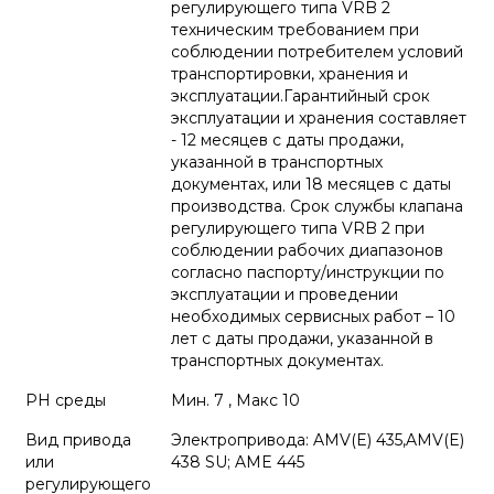
регулирующего типа VRB 2
техническим требованием при
соблюдении потребителем условий
транспортировки, хранения и
эксплуатации.Гарантийный срок
эксплуатации и хранения составляет
- 12 месяцев с даты продажи,
указанной в транспортных
документах, или 18 месяцев с даты
производства. Срок службы клапана
регулирующего типа VRB 2 при
соблюдении рабочих диапазонов
согласно паспорту/инструкции по
эксплуатации и проведении
необходимых сервисных работ – 10
лет с даты продажи, указанной в
транспортных документах.
PH среды
Мин. 7 , Макс 10
Вид привода
Электропривода: AMV(E) 435,AMV(E)
или
438 SU; AME 445
регулирующего