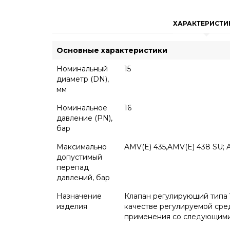
ХАРАКТЕРИСТИ
Основные характеристики
Номинальный
15
диаметр (DN),
мм
Номинальное
16
давление (PN),
бар
Максимально
AMV(E) 435,AMV(E) 438 SU; 
допустимый
перепад
давлений, бар
Назначение
Клапан регулирующий типа 
изделия
качестве регулируемой сре
применения со следующими 