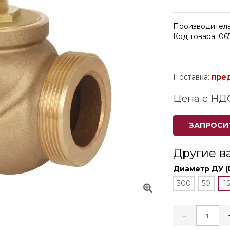
Производитель
Код товара: 06
Поставка:
пре
Цена с НД
ЗАПРОСИ
Другие в
Диаметр ДУ (
300
50
15
-