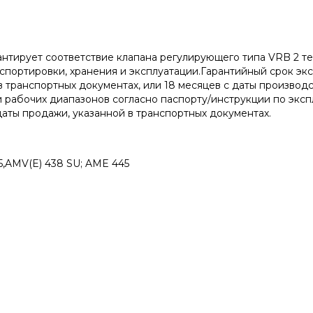
антирует соответствие клапана регулирующего типа VRB 2 
портировки, хранения и эксплуатации.Гарантийный срок эксп
в транспортных документах, или 18 месяцев с даты производ
 рабочих диапазонов согласно паспорту/инструкции по экс
 даты продажи, указанной в транспортных документах.
5,AMV(E) 438 SU; AME 445