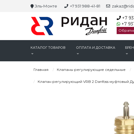
Эль-Монте
+7 931 988-41-81
zakaz@rida
+7 93
+7 931
Обратн
КАТАЛОГ ТОВАРОВ
ОПЛАТА И ДОСТАВКА
БРЕ
Главная
Клапаны регулирующие седельные
Клапан регулирующий VRB 2 Danfoss муфтовый Ду15