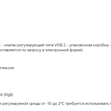
 - клапан регулирующий типа VRB 2; - упаковочная коробка; 
ставляется по запросу в электронной форме).
 гликоля
5 (Rg5)
ре регулируемой среды от -10 до 2°С требуется использовать