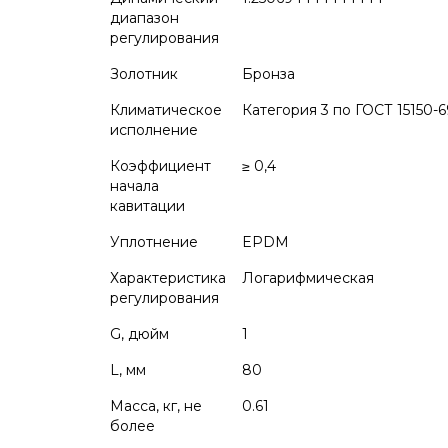
диапазон
регулирования
Золотник
Бронза
Климатическое
Категория 3 по ГОСТ 15150-6
исполнение
Коэффициент
≥ 0,4
начала
кавитации
Уплотнение
EPDM
Характеристика
Логарифмическая
регулирования
G, дюйм
1
L, мм
80
Масса, кг, не
0.61
более