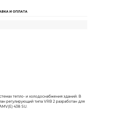
АВКА И ОПЛАТА
темах тепло- и холодоснабжения зданий. В
пан регулирующий типа VRB 2 разработан для
AMV(E) 438 SU.