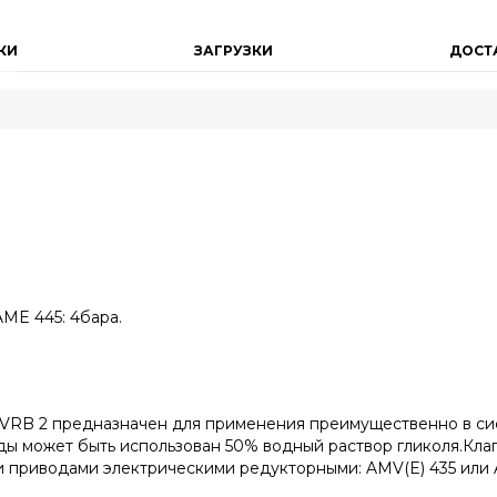
КИ
ЗАГРУЗКИ
ДОСТ
AME 445: 4бара.
VRB 2 предназначен для применения преимущественно в сис
ды может быть использован 50% водный раствор гликоля.Кла
приводами электрическими редукторными: AMV(E) 435 или 