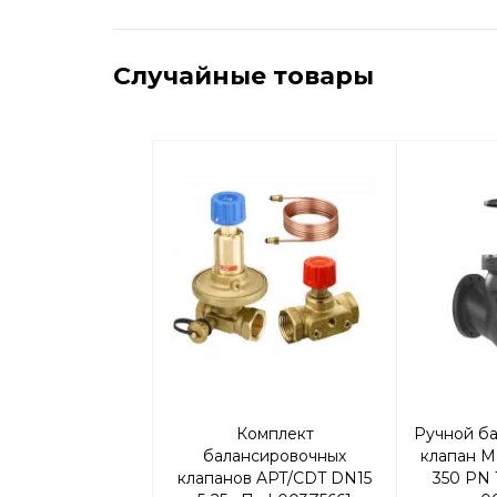
Случайные товары
Комплект
Ручной б
балансировочных
клапан M
клапанов APT/CDT DN15
350 PN 