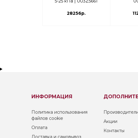
5-25 кПа | 003Z5661
0
28256р.
11
ИНФОРМАЦИЯ
ДОПОЛНИТ
Политика использования
Производител
файлов cookie
Акции
Оплата
Контакты
Доставка и самовывоз