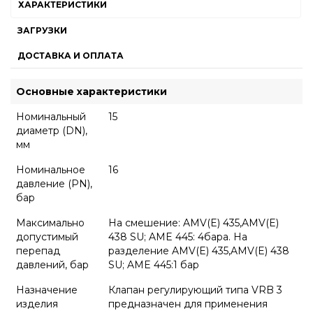
ХАРАКТЕРИСТИКИ
ЗАГРУЗКИ
ДОСТАВКА И ОПЛАТА
Основные характеристики
Номинальный
15
диаметр (DN),
мм
Номинальное
16
давление (PN),
бар
Максимально
На смешение: AMV(E) 435,AMV(E)
допустимый
438 SU; AME 445: 4бара. На
перепад
разделение AMV(E) 435,AMV(E) 438
давлений, бар
SU; AME 445:1 бар
Назначение
Клапан регулирующий типа VRB 3
изделия
предназначен для применения