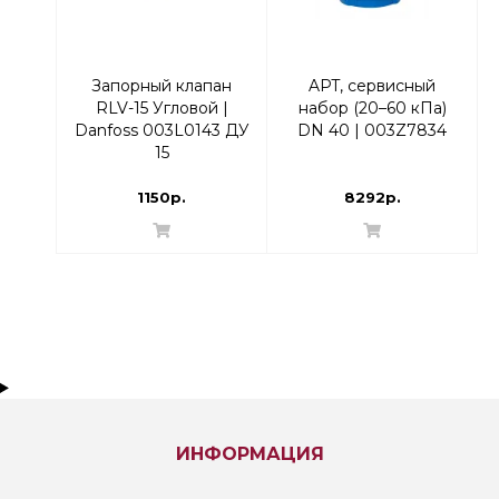
Запорный клапан
APT, сервисный
RLV-15 Угловой |
набор (20–60 кПа)
Danfoss 003L0143 ДУ
DN 40 | 003Z7834
15
1150р.
8292р.
ИНФОРМАЦИЯ