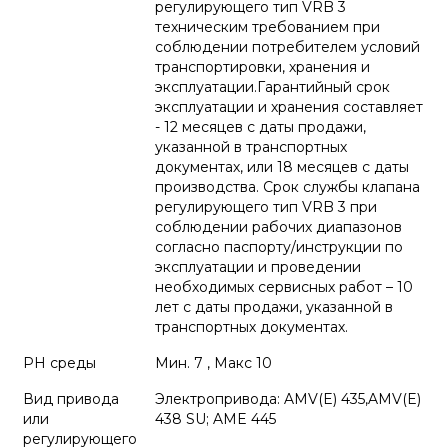
регулирующего тип VRB 3
техническим требованием при
соблюдении потребителем условий
транспортировки, хранения и
эксплуатации.Гарантийный срок
эксплуатации и хранения составляет
- 12 месяцев с даты продажи,
указанной в транспортных
документах, или 18 месяцев с даты
производства. Срок службы клапана
регулирующего тип VRB 3 при
соблюдении рабочих диапазонов
согласно паспорту/инструкции по
эксплуатации и проведении
необходимых сервисных работ – 10
лет с даты продажи, указанной в
транспортных документах.
PH среды
Мин. 7 , Макс 10
Вид привода
Электропривода: AMV(E) 435,AMV(E)
или
438 SU; AME 445
регулирующего