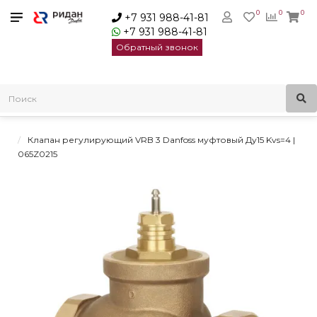
0
0
0
+7 931 988-41-81
+7 931 988-41-81
Обратный звонок
Главная
Клапаны регулирующие седельные
Трехходовые клапаны
Клапаны регулирующие VRB 3 Danfoss
Клапан регулирующий VRB 3 Danfoss муфтовый Ду15 Kvs=4 |
065Z0215