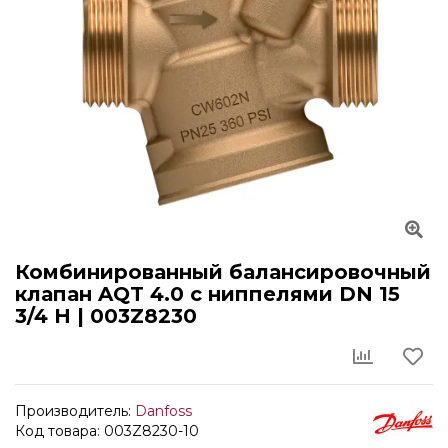
Комбинированный балансировочный
клапан AQT 4.0 с ниппелями DN 15
3/4 Н | 003Z8230
Производитель:
Danfoss
Код товара: 003Z8230-10