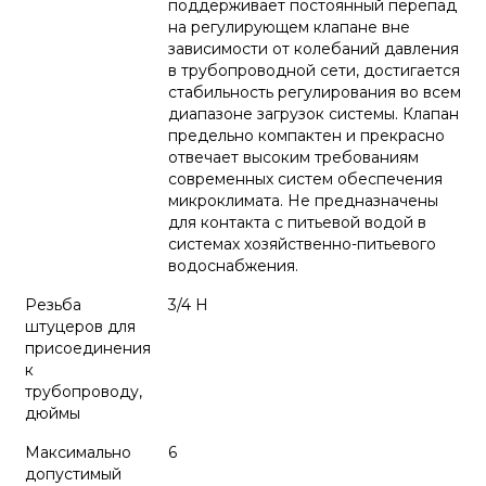
поддерживает постоянный перепад
на регулирующем клапане вне
зависимости от колебаний давления
в трубопроводной сети, достигается
стабильность регулирования во всем
диапазоне загрузок системы. Клапан
предельно компактен и прекрасно
отвечает высоким требованиям
современных систем обеспечения
микроклимата. Не предназначены
для контакта с питьевой водой в
системах хозяйственно-питьевого
водоснабжения.
Резьба
3/4 Н
штуцеров для
присоединения
к
трубопроводу,
дюймы
Максимально
6
допустимый