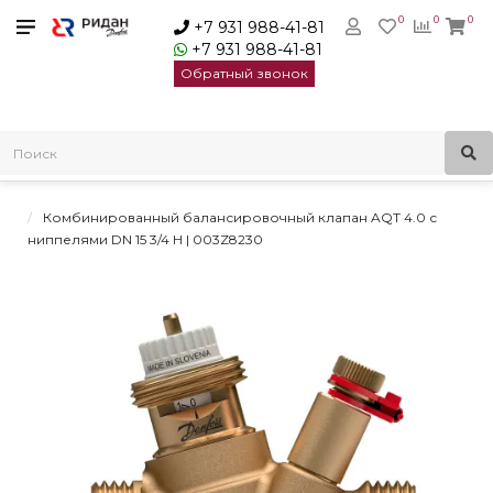
0
0
0
+7 931 988-41-81
+7 931 988-41-81
Обратный звонок
Главная
Балансировочные клапаны
Автоматические балансировочные клапаны
Комбинированные балансировочные клапаны AQT 4.0
Комбинированный балансировочный клапан AQT 4.0 с
ниппелями DN 15 3/4 Н | 003Z8230