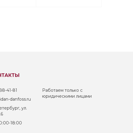
НТАКТЫ
88-41-81
Работаем только с
юридическими лицами
dan-danfoss.ru
тербург, ул.
.6
0:00-18:00