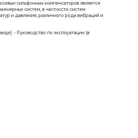
 осевых сильфонных компенсаторов является
женерных систем, в частности систем
тур и давления, различного рода вибраций и
иде). - Руководство по эксплуатации (в