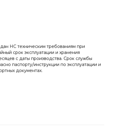
идан НС техническим требованиям при
ийный срок эксплуатации и хранения
месяцев с даты производства. Срок службы
асно паспорту/инструкции по эксплуатации и
ортных документах.