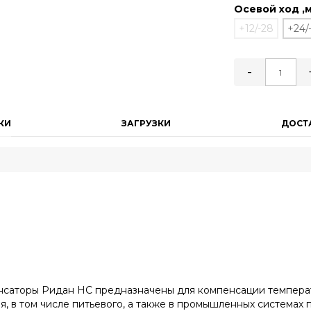
Осевой ход ,
+12/-28
+24/
-
КИ
ЗАГРУЗКИ
ДОСТ
саторы Ридан НС предназначены для компенсации температ
, в том числе питьевого, а также в промышленных системах 