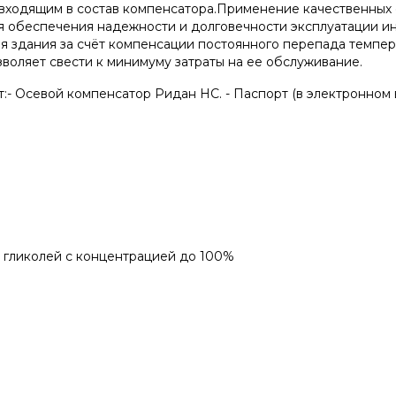
 входящим в состав компенсатора.Применение качественных
 обеспечения надежности и долговечности эксплуатации ин
 здания за счёт компенсации постоянного перепада темпера
воляет свести к минимуму затраты на ее обслуживание.
:- Осевой компенсатор Ридан НС. - Паспорт (в электронном в
ы гликолей с концентрацией до 100%