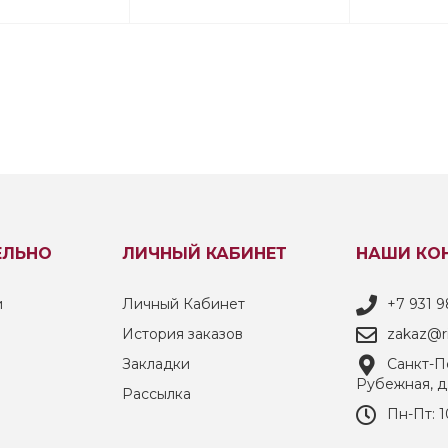
003L0283/003L0393
ЕЛЬНО
ЛИЧНЫЙ КАБИНЕТ
НАШИ КО
и
Личный Кабинет
+7 931 9
История заказов
zakaz@ri
Закладки
Санкт-Пе
Рубежная, д
Рассылка
Пн-Пт: 1