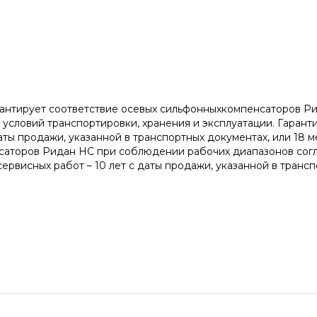
рантирует соответствие осевых сильфонныхкомпенсаторов Р
словий транспортировки, хранения и эксплуатации. Гарант
даты продажи, указанной в транспортных документах, или 18 
саторов Ридан НС при соблюдении рабочих диапазонов согл
рвисных работ – 10 лет с даты продажи, указанной в трансп