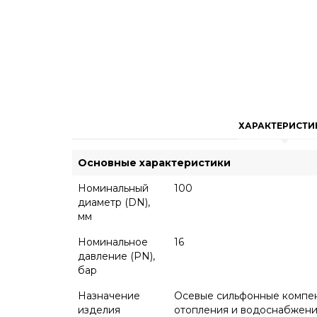
ХАРАКТЕРИСТИ
Основные характеристики
Номинальный
100
диаметр (DN),
мм
Номинальное
16
давление (PN),
бар
Назначение
Осевые сильфонные компен
изделия
отопления и водоснабжения