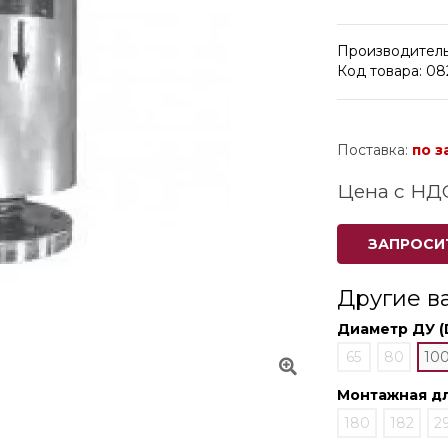
Производитель
Код товара: 0
Поставка:
по з
Цена с НД
ЗАПРОСИ
Другие в
Диаметр ДУ (
65
80
10
Монтажная дл
180
182
2