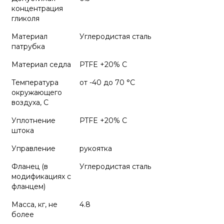
концентрация
гликоля
Материал
Углеродистая сталь
патрубка
Материал седла
PTFE +20% С
Температура
от -40 до 70 °C
окружающего
воздуха, С
Уплотнение
PTFE +20% С
штока
Управление
рукоятка
Фланец (в
Углеродистая сталь
модификациях с
фланцем)
Масса, кг, не
4.8
более