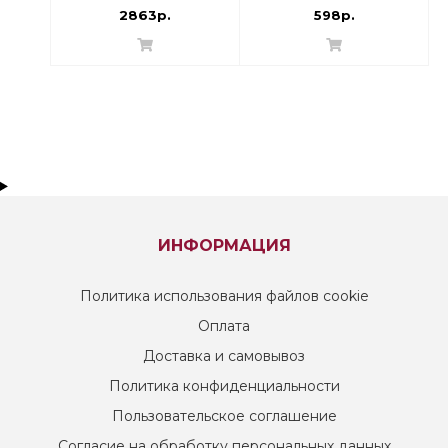
опорожнения
2863р.
598р.
Прямой, с
переходниками |
003L0280/003L0392
ИНФОРМАЦИЯ
Политика использования файлов cookie
Оплата
Доставка и самовывоз
Политика конфиденциальности
Пользовательское соглашение
Согласие на обработку персональных данных