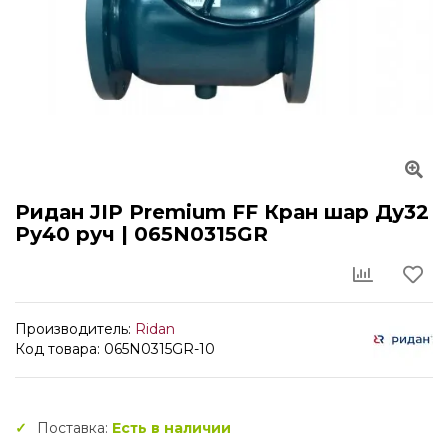
Ридан JIP Premium FF Кран шар Ду32
Ру40 руч | 065N0315GR
Производитель:
Ridan
Код товара: 065N0315GR-10
Поставка:
Есть в наличии