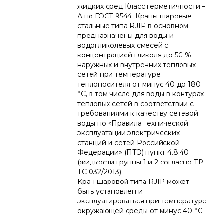
жидких сред.Класс герметичности –
А по ГОСТ 9544. Краны шаровые
стальные типа RJIP в основном
предназначены для воды и
водогликолевых смесей с
концентрацией гликоля до 50 %
наружных и внутренних тепловых
сетей при температуре
теплоносителя от минус 40 до 180
°С, в том числе для воды в контурах
тепловых сетей в соответствии с
требованиями к качеству сетевой
воды по «Правила технической
эксплуатации электрических
станций и сетей Российской
Федерации» (ПТЭ) пункт 4.8.40
(жидкости группы 1 и 2 согласно ТР
ТС 032/2013).
Кран шаровой типа RJIP может
быть установлен и
эксплуатироваться при температуре
окружающей среды от минус 40 °С