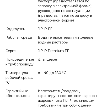
паспорт (предоставляется по
запросу в электронной форме);
руководство по эксплуатации
(предоставляется по запросу в
электронной форме).
Код группы
JiP-R-FF
Рабочая среда
Вода теплосетевая, гликолевые
водные растворы
Серия
JiP-R Premium FF
Присоединение
фланцевое
к трубопроводу
Температура
от -40 до 180 °C
рабочей среды,
°С
Гарантийные
Изготовитель/продавец
обязательства
гарантирует соответствие кранов
шаровых типа RJIP техническим
требованиям при соблюдении