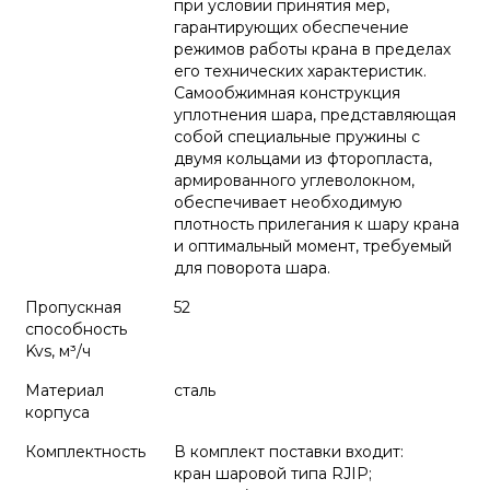
при условии принятия мер,
гарантирующих обеспечение
режимов работы крана в пределах
его технических характеристик.
Самообжимная конструкция
уплотнения шара, представляющая
собой специальные пружины с
двумя кольцами из фторопласта,
армированного углеволокном,
обеспечивает необходимую
плотность прилегания к шару крана
и оптимальный момент, требуемый
для поворота шара.
Пропускная
52
способность
Kvs, м³/ч
Материал
сталь
корпуса
Комплектность
В комплект поставки входит:
кран шаровой типа RJIP;