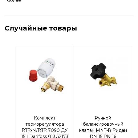
более
Случайные товары
Комплект
Ручной
терморегулятора
балансировочный
RTR-N/RTR 7090 ДУ
клапан MNT-R Ридан
15 | Danfoss 013G2173
DN 15 PN 16