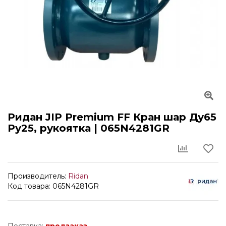
Ридан JIP Premium FF Кран шар Ду65
Ру25, рукоятка | 065N4281GR
Производитель:
Ridan
Код товара: 065N4281GR