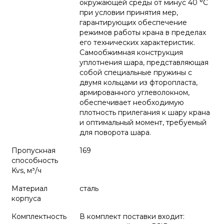
окружающей среды от минус 40 °С
при условии принятия мер,
гарантирующих обеспечение
режимов работы крана в пределах
его технических характеристик.
Самообжимная конструкция
уплотнения шара, представляющая
собой специальные пружины с
двумя кольцами из фторопласта,
армированного углеволокном,
обеспечивает необходимую
плотность прилегания к шару крана
и оптимальный момент, требуемый
для поворота шара.
Пропускная
169
способность
Kvs, м³/ч
Материал
сталь
корпуса
Комплектность
В комплект поставки входит: