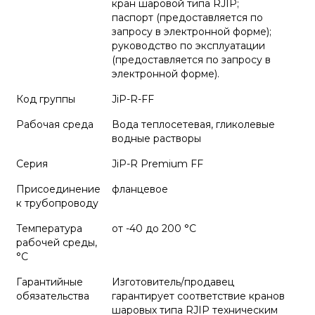
кран шаровой типа RJIP;
паспорт (предоставляется по
запросу в электронной форме);
руководство по эксплуатации
(предоставляется по запросу в
электронной форме).
Код группы
JiP-R-FF
Рабочая среда
Вода теплосетевая, гликолевые
водные растворы
Серия
JiP-R Premium FF
Присоединение
фланцевое
к трубопроводу
Температура
от -40 до 200 °C
рабочей среды,
°С
Гарантийные
Изготовитель/продавец
обязательства
гарантирует соответствие кранов
шаровых типа RJIP техническим