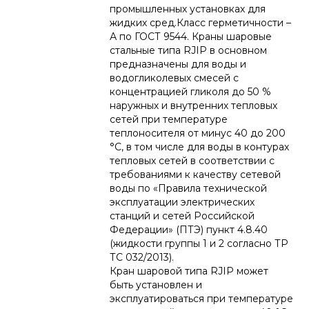
промышленных установках для
жидких сред.Класс герметичности –
А по ГОСТ 9544. Краны шаровые
стальные типа RJIP в основном
предназначены для воды и
водогликолевых смесей с
концентрацией гликоля до 50 %
наружных и внутренних тепловых
сетей при температуре
теплоносителя от минус 40 до 200
°С, в том числе для воды в контурах
тепловых сетей в соответствии с
требованиями к качеству сетевой
воды по «Правила технической
эксплуатации электрических
станций и сетей Российской
Федерации» (ПТЭ) пункт 4.8.40
(жидкости группы 1 и 2 согласно ТР
ТС 032/2013).
Кран шаровой типа RJIP может
быть установлен и
эксплуатироваться при температуре