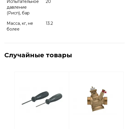
Испытательное
20
давление
(Pисп), бар
Масса, кг, не
13.2
более
Случайные товары