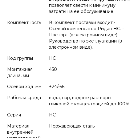
позволяет свести к минимуму
затраты на ее обслуживание.
Комплектность
В комплект поставки входит:-
Осевой компенсатор Ридан НС. -
Паспорт (в электронном виде). -
Руководство по эксплуатации (в
электронном виде).
Код группы
НС
Монтажная
450
длина, мм
Осевой ход ,мм
+24/-56
Рабочая среда
вода, пар, водные растворы
гликолей с концентрацией до 100%
Серия
НС
Материал
Нержавеющая сталь
внутренней