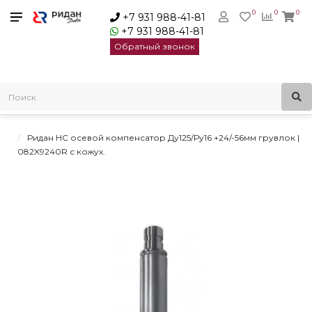
0
0
0
+7 931 988-41-81
+7 931 988-41-81
Обратный звонок
Главная
Трубопроводная арматура
Осевые сильфонные компенсаторы
Осевые сильфонные компенсаторы Ридан НС
Ридан НС осевой компенсатор Ду125/Ру16 +24/-56мм грувлок |
082X9240R с кожух.