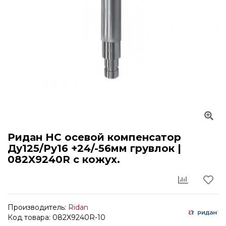
Ридан НС осевой компенсатор
Ду125/Ру16 +24/-56мм грувлок |
082X9240R с кожух.
Производитель:
Ridan
Код товара: 082X9240R-10