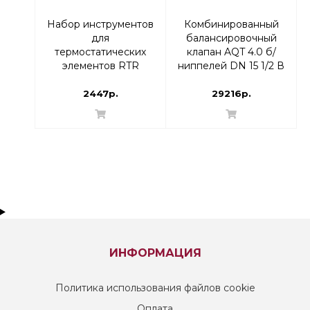
Набор инструментов
Комбинированный
для
балансировочный
термостатических
клапан AQT 4.0 б/
элементов RTR
ниппелей DN 15 1/2 В
Danfoss 013G1236
| 003Z8280
2447р.
29216р.
ИНФОРМАЦИЯ
Политика использования файлов cookie
Оплата