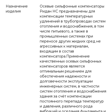
Назначение
Осевые сильфонные компенсаторы
изделия
Ридан НС предназначены для
компенсации температурных
удлинений в трубопроводах систем
отопления и водоснабжения, в том
числе питьевого, а также в
промышленных системах при
переносе других жидких сред не
агрессивных к материалам,
входящим в состав
компенсатора.Применение
качественных осевых сильфонных
компенсаторов является
оптимальным решением для
обеспечения надежности и
долговечности эксплуатации
инженерных систем, в частности
систем отопления и водоснабжения
здания за счёт компенсации
постоянного перепада температур
и давления, различного рода
вибраций и оседания фундамента и