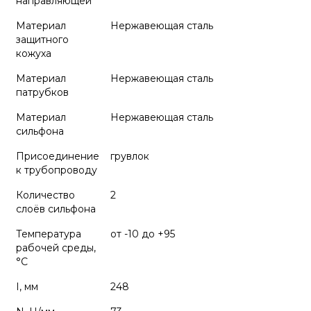
направляющей
Материал
Нержавеющая сталь
защитного
кожуха
Материал
Нержавеющая сталь
патрубков
Материал
Нержавеющая сталь
сильфона
Присоединение
грувлок
к трубопроводу
Количество
2
слоёв сильфона
Температура
от -10 до +95
рабочей среды,
°С
I, мм
248