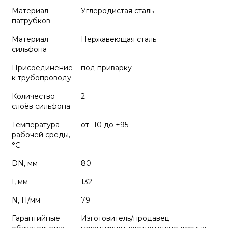
Материал
Углеродистая сталь
патрубков
Материал
Нержавеющая сталь
сильфона
Присоединение
под приварку
к трубопроводу
Количество
2
слоёв сильфона
Температура
от -10 до +95
рабочей среды,
°С
DN, мм
80
I, мм
132
N, Н/мм
79
Гарантийные
Изготовитель/продавец