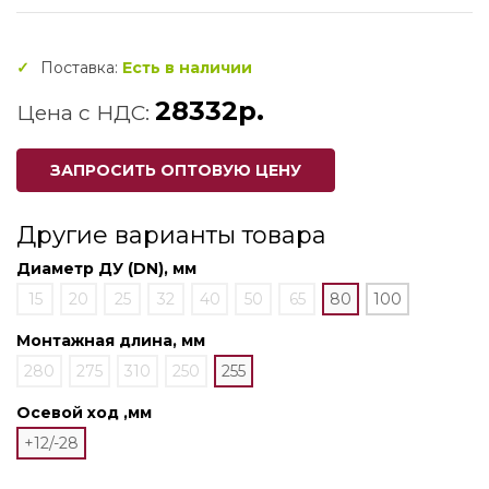
Поставка:
Есть в наличии
28332р.
Цена с НДС:
ЗАПРОСИТЬ ОПТОВУЮ ЦЕНУ
Другие варианты товара
Диаметр ДУ (DN), мм
15
20
25
32
40
50
65
80
100
Монтажная длина, мм
280
275
310
250
255
Осевой ход ,мм
+12/-28