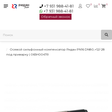
0
0
0
+7 931 988-41-81
+7 931 988-41-81
Обратный звонок
Главная
Трубопроводная арматура
Осевые сильфонные компенсаторы
Осевые сильфонные компенсаторы Ридан под приварку
Осевой сильфонный компенсатор Ридан PN16 DN80,+12/-28
под приварку | 065H0047R