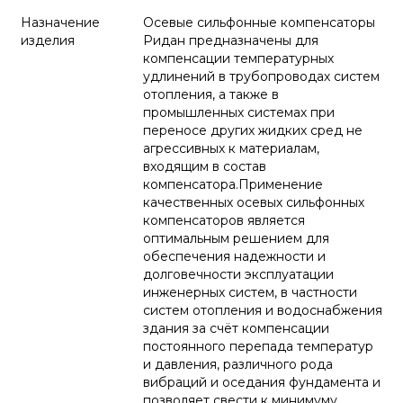
Назначение
Осевые сильфонные компенсаторы
изделия
Ридан предназначены для
компенсации температурных
удлинений в трубопроводах систем
отопления, а также в
промышленных системах при
переносе других жидких сред не
агрессивных к материалам,
входящим в состав
компенсатора.Применение
качественных осевых сильфонных
компенсаторов является
оптимальным решением для
обеспечения надежности и
долговечности эксплуатации
инженерных систем, в частности
систем отопления и водоснабжения
здания за счёт компенсации
постоянного перепада температур
и давления, различного рода
вибраций и оседания фундамента и
позволяет свести к минимуму