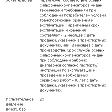
обязательства
гарантирует соответствие осевых
сильфонныхкомпенсаторов Ридан
техническим требованиям при
соблюдении потребителем условий
транспортировки, хранения и
эксплуатации. Гарантийный срок
эксплуатации и хранения
составляет - 12 месяцев с даты
продажи, указанной в транспортных
документах, или 18 месяцев с даты
производства. Срок службы осевых
сильфонных компенсаторов Ридан
при соблюдении рабочих
диапазонов согласно паспорту/
инструкции по эксплуатации и
проведении необходимых
сервисных работ – 10 лет с даты
продажи, указанной в транспортных
документах.
Испытательное
20
давление
(Pисп), бар