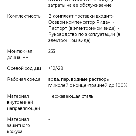
затраты на ее обслуживание.
Комплектность
В комплект поставки входит:-
Осевой компенсатор Ридан. -
Паспорт (в электронном виде). -
Руководство по эксплуатации (в
электронном виде).
Монтажная
255
длина, мм
Осевой ход ,мм
+12/-28
Рабочая среда
вода, пар, водные растворы
гликолей с концентрацией до 100%
Материал
Нержавеющая сталь
внутренней
направляющей
Материал
-
защитного
кожуха