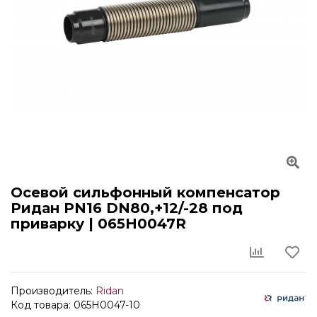
Осевой сильфонный компенсатор
Ридан PN16 DN80,+12/-28 под
приварку | 065H0047R
Производитель:
Ridan
Код товара: 065H0047-10