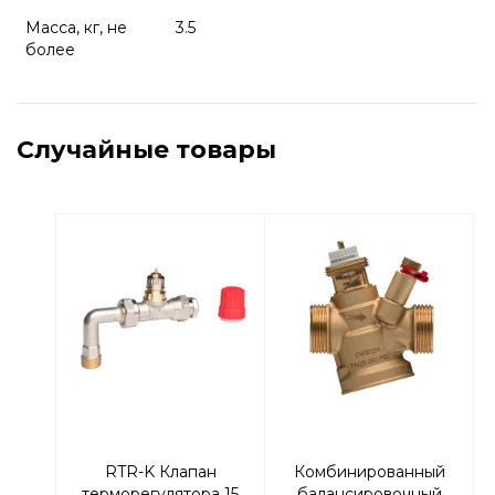
Масса, кг, не
3.5
более
Случайные товары
RTR-K Клапан
Комбинированный
терморегулятора 15
балансировочный