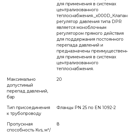
для применения в системах
централизованного
теплоснабжения._x000D_Клапан-
регулятор давления типа DPR
является моноблочным
регулятором прямого действия
для поддержания постоянного
перепада давлений и
предназначены преимущественно
для применения в системах
централизованного
теплоснабжения.
Максимально
20
допустимый
перепад давлений,
бар
Тип присоединения
Фланцы РN 25 по EN 1092-2
к трубопроводу
Пропускная
8
способность Kvs, м³/