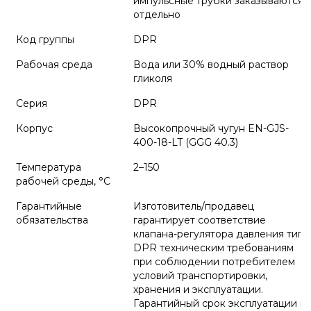
импульсные трубки заказываются
отдельно
Код группы
DPR
Рабочая среда
Вода или 30% водный раствор
гликоля
Серия
DPR
Корпус
Высокопрочный чугун EN-GJS-
400-18-LT (GGG 40.3)
Температура
2–150
рабочей среды, °С
Гарантийные
Изготовитель/продавец
обязательства
гарантирует соответствие
клапана-регулятора давления типа
DPR техническим требованиям
при соблюдении потребителем
условий транспортировки,
хранения и эксплуатации.
Гарантийный срок эксплуатации и