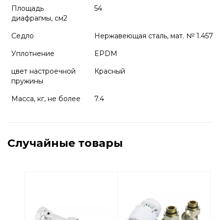
Площадь
54
диафрагмы, см2
Седло
Нержавеющая сталь, мат. № 1.4571
Уплотнение
EPDM
цвет настроечной
Красный
пружины
Масса, кг, не более
7.4
Случайные товары