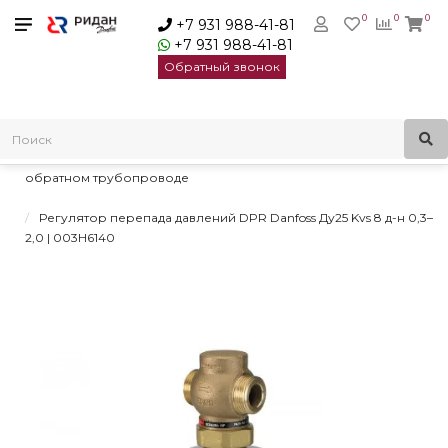
0
0
0
+7 931 988-41-81
+7 931 988-41-81
Обратный звонок
Главная
Регуляторы давления
Регуляторы перепада давления
Регуляторы перепада давлений DPR Danfoss для монтажа на
обратном трубопроводе
Регулятор перепада давлений DPR Danfoss Ду25 Kvs 8 д-н 0,3–
2,0 | 003H6140