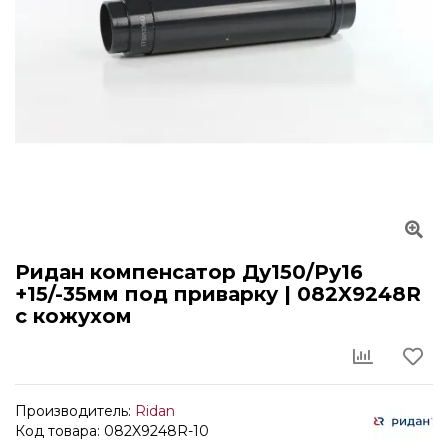
Ридан компенсатор Ду150/Ру16
+15/-35мм под приварку | 082X9248R
с кожухом
Производитель:
Ridan
Код товара: 082X9248R-10