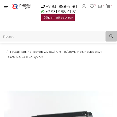
0
0
0
+7 931 988-41-81
+7 931 988-41-81
Обратный звонок
Главная
Трубопроводная арматура
Осевые сильфонные компенсаторы
Осевые сильфонные компенсаторы Ридан под приварку
Ридан компенсатор Ду150/Ру16 +15/-35мм под приварку |
082X9248R с кожухом