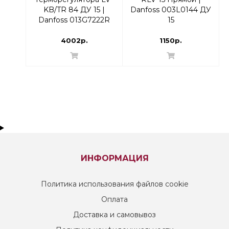
KB/TR 84 ДУ 15 |
Danfoss 003L0144 ДУ
Danfoss 013G7222R
15
Прямой
4002р.
1150р.
ИНФОРМАЦИЯ
Политика использования файлов cookie
Оплата
Доставка и самовывоз