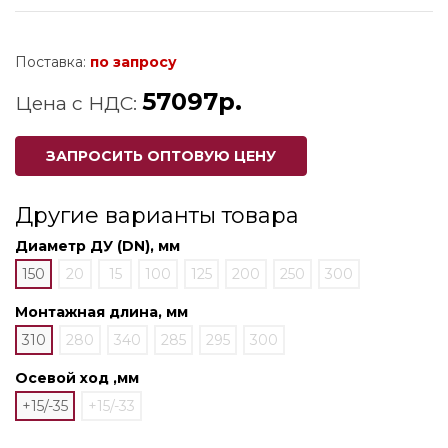
Поставка:
по запросу
57097р.
Цена с НДС:
ЗАПРОСИТЬ ОПТОВУЮ ЦЕНУ
Другие варианты товара
Диаметр ДУ (DN), мм
150
20
15
100
125
200
250
300
Монтажная длина, мм
310
280
340
285
295
300
Осевой ход ,мм
+15/-35
+15/-33