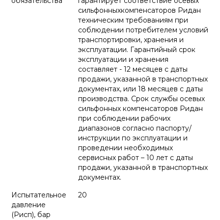
обязательства
гарантирует соответствие осевых
сильфонныхкомпенсаторов Ридан
техническим требованиям при
соблюдении потребителем условий
транспортировки, хранения и
эксплуатации. Гарантийный срок
эксплуатации и хранения
составляет - 12 месяцев с даты
продажи, указанной в транспортных
документах, или 18 месяцев с даты
производства. Срок службы осевых
сильфонных компенсаторов Ридан
при соблюдении рабочих
диапазонов согласно паспорту/
инструкции по эксплуатации и
проведении необходимых
сервисных работ – 10 лет с даты
продажи, указанной в транспортных
документах.
Испытательное
20
давление
(Pисп), бар