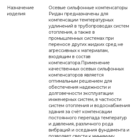
Назначение
Осевые сильфонные компенсаторы
изделия
Ридан предназначены для
компенсации температурных
удлинений в трубопроводах систем
отопления, а также в
промышленных системах при
переносе других жидких сред не
агрессивных к материалам,
входящим в состав
компенсатора.Применение
качественных осевых сильфонных
компенсаторов является
оптимальным решением для
обеспечения надежности и
долговечности эксплуатации
инженерных систем, в частности
систем отопления и водоснабжения
здания за счёт компенсации
постоянного перепада температур
и давления, различного рода
вибраций и оседания фундамента и
позволяет свести к минимуму