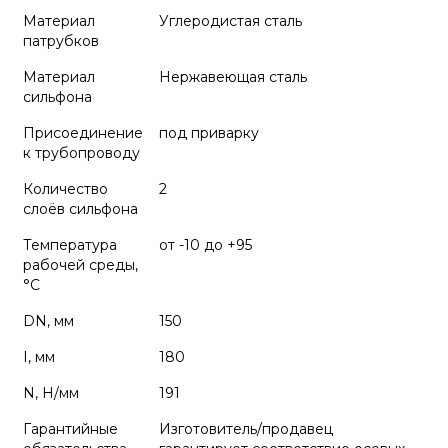
Материал
Углеродистая сталь
патрубков
Материал
Нержавеющая сталь
сильфона
Присоединение
под приварку
к трубопроводу
Количество
2
слоёв сильфона
Температура
от -10 до +95
рабочей среды,
°С
DN, мм
150
I, мм
180
N, Н/мм
191
Гарантийные
Изготовитель/продавец