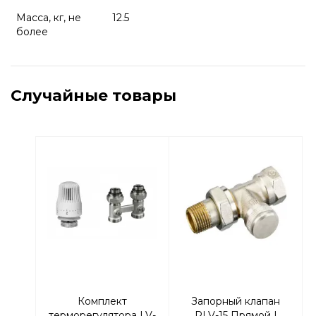
Масса, кг, не
12.5
более
Случайные товары
Комплект
Запорный клапан
терморегулятора LV-
RLV-15 Прямой |