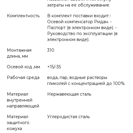
затраты на ее обслуживание.
Комплектность
В комплект поставки входит:-
Осевой компенсатор Ридан. -
Паспорт (в электронном виде). -
Руководство по эксплуатации (в
электронном виде).
Монтажная
310
длина, мм
Осевой ход ,мм
+15/-35
Рабочая среда
вода, пар, водные растворы
гликолей с концентрацией до 100%
Материал
Нержавеющая сталь
внутренней
направляющей
Материал
Углеродистая сталь
защитного
кожуха