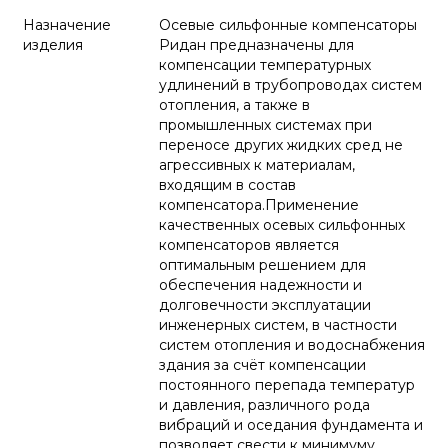
Назначение
Осевые сильфонные компенсаторы
изделия
Ридан предназначены для
компенсации температурных
удлинений в трубопроводах систем
отопления, а также в
промышленных системах при
переносе других жидких сред не
агрессивных к материалам,
входящим в состав
компенсатора.Применение
качественных осевых сильфонных
компенсаторов является
оптимальным решением для
обеспечения надежности и
долговечности эксплуатации
инженерных систем, в частности
систем отопления и водоснабжения
здания за счёт компенсации
постоянного перепада температур
и давления, различного рода
вибраций и оседания фундамента и
позволяет свести к минимуму