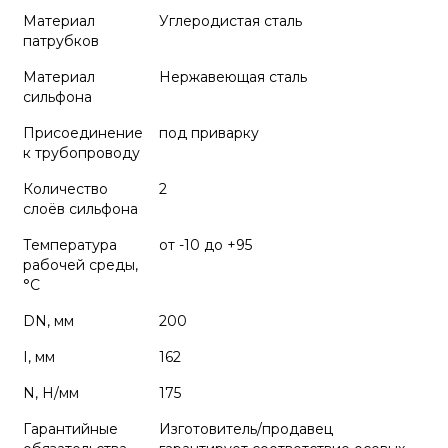
Материал
Углеродистая сталь
патрубков
Материал
Нержавеющая сталь
сильфона
Присоединение
под приварку
к трубопроводу
Количество
2
слоёв сильфона
Температура
от -10 до +95
рабочей среды,
°С
DN, мм
200
I, мм
162
N, Н/мм
175
Гарантийные
Изготовитель/продавец