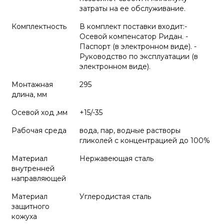
затраты на ее обслуживание.
Комплектность
В комплект поставки входит:-
Осевой компенсатор Ридан. -
Паспорт (в электронном виде). -
Руководство по эксплуатации (в
электронном виде).
Монтажная
295
длина, мм
Осевой ход ,мм
+15/-35
Рабочая среда
вода, пар, водные растворы
гликолей с концентрацией до 100%
Материал
Нержавеющая сталь
внутренней
направляющей
Материал
Углеродистая сталь
защитного
кожуха