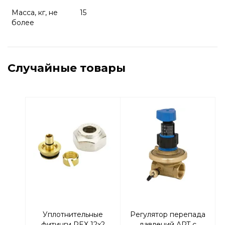
Масса, кг, не
15
более
Случайные товары
Уплотнительные
Регулятор перепада
фитинги PEX 12x2
давлений APT с