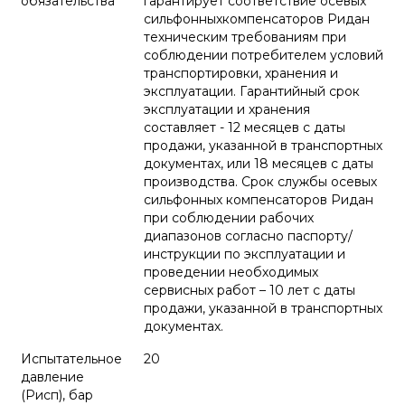
обязательства
гарантирует соответствие осевых
сильфонныхкомпенсаторов Ридан
техническим требованиям при
соблюдении потребителем условий
транспортировки, хранения и
эксплуатации. Гарантийный срок
эксплуатации и хранения
составляет - 12 месяцев с даты
продажи, указанной в транспортных
документах, или 18 месяцев с даты
производства. Срок службы осевых
сильфонных компенсаторов Ридан
при соблюдении рабочих
диапазонов согласно паспорту/
инструкции по эксплуатации и
проведении необходимых
сервисных работ – 10 лет с даты
продажи, указанной в транспортных
документах.
Испытательное
20
давление
(Pисп), бар