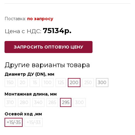
Поставка:
по запросу
75134р.
Цена с НДС:
ЗАПРОСИТЬ ОПТОВУЮ ЦЕНУ
Другие варианты товара
Диаметр ДУ (DN), мм
150
20
15
100
125
200
250
300
Монтажная длина, мм
310
280
340
285
295
300
Осевой ход ,мм
+15/-35
+15/-33