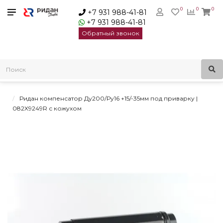
0
0
0
+7 931 988-41-81
+7 931 988-41-81
Обратный звонок
Главная
Трубопроводная арматура
Осевые сильфонные компенсаторы
Осевые сильфонные компенсаторы Ридан под приварку
Ридан компенсатор Ду200/Ру16 +15/-35мм под приварку |
082X9249R с кожухом