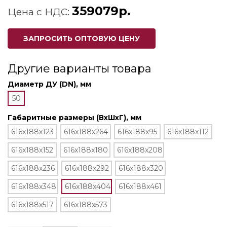
359079р.
Цена с НДС:
ЗАПРОСИТЬ ОПТОВУЮ ЦЕНУ
Другие варианты товара
Диаметр ДУ (DN), мм
50
Габаритные размеры (ВхШхГ), мм
616x188x123
616x188x264
616x188x95
616x188x112
616x188x152
616x188x180
616x188x208
616x188x236
616x188x292
616x188x320
616x188x348
616x188x404
616x188x461
616x188x517
616x188x573