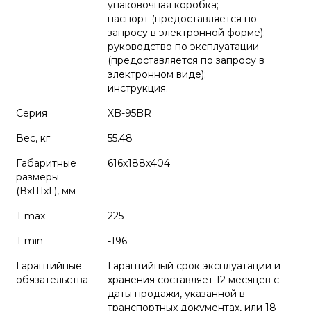
упаковочная коробка;
паспорт (предоставляется по
запросу в электронной форме);
руководство по эксплуатации
(предоставляется по запросу в
электронном виде);
инструкция.
Серия
XB-95BR
Вес, кг
55.48
Габаритные
616x188x404
размеры
(ВхШхГ), мм
T max
225
T min
-196
Гарантийные
Гарантийный срок эксплуатации и
обязательства
хранения составляет 12 месяцев с
даты продажи, указанной в
транспортных документах, или 18