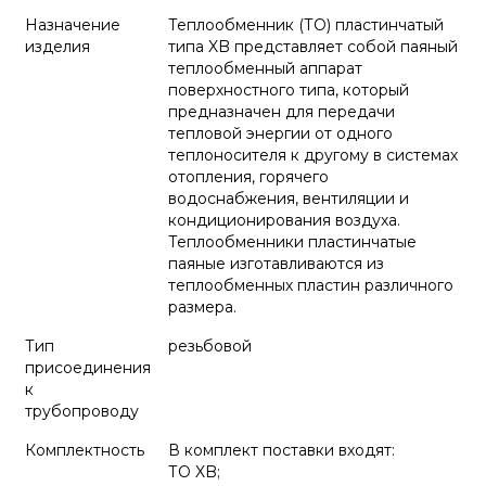
Назначение
Теплообменник (ТО) пластинчатый
изделия
типа XB представляет собой паяный
теплообменный аппарат
поверхностного типа, который
предназначен для передачи
тепловой энергии от одного
теплоносителя к другому в системах
отопления, горячего
водоснабжения, вентиляции и
кондиционирования воздуха.
Теплообменники пластинчатые
паяные изготавливаются из
теплообменных пластин различного
размера.
Тип
резьбовой
присоединения
к
трубопроводу
Комплектность
В комплект поставки входят:
ТО XB;