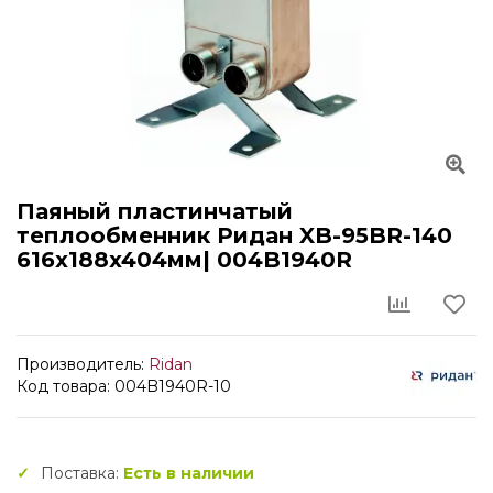
Паяный пластинчатый
теплообменник Ридан XB-95BR-140
616x188x404мм| 004B1940R
Производитель:
Ridan
Код товара: 004B1940R-10
Поставка:
Есть в наличии