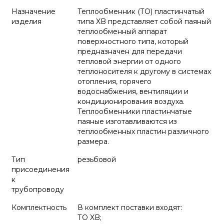
Назначение
Теплообменник (ТО) пластинчатый
изделия
типа XB представляет собой паяный
теплообменный аппарат
поверхностного типа, который
предназначен для передачи
тепловой энергии от одного
теплоносителя к другому в системах
отопления, горячего
водоснабжения, вентиляции и
кондиционирования воздуха.
Теплообменники пластинчатые
паяные изготавливаются из
теплообменных пластин различного
размера.
Тип
резьбовой
присоединения
к
трубопроводу
Комплектность
В комплект поставки входят:
ТО XB;