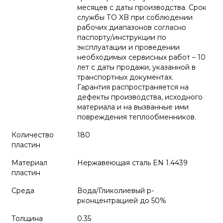
месяцев с даты производства. Срок
службы ТО XB при соблюдении
рабочих диапазонов согласно
паспорту/инструкции по
эксплуатации и проведении
необходимых сервисных работ – 10
лет с даты продажи, указанной в
транспортных документах.
Гарантия распространяется на
дефекты производства, исходного
материала и на вызванные ими
повреждения теплообменников.
Количество
180
пластин
Материал
Нержавеющая сталь EN 1.4439
пластин
Среда
Вода/Гликолиевый р-
рконцентрацией до 50%
Толщина
0.35