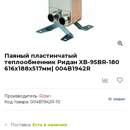
Паяный пластинчатый
теплообменник Ридан XB-95BR-180
616x188x517мм| 004B1942R
Производитель:
Ridan
Код товара: 004B1942R-10
Поставка:
Есть в наличии