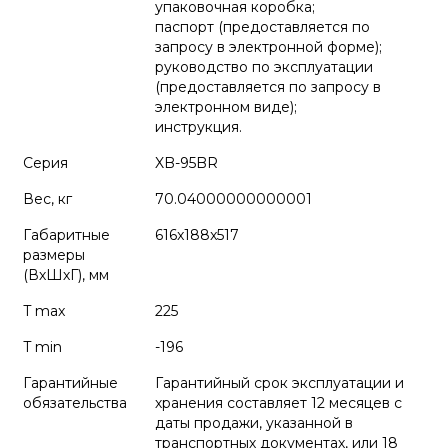
упаковочная коробка;
паспорт (предоставляется по
запросу в электронной форме);
руководство по эксплуатации
(предоставляется по запросу в
электронном виде);
инструкция.
Серия
XB-95BR
Вес, кг
70.04000000000001
Габаритные
616x188x517
размеры
(ВхШхГ), мм
T max
225
T min
-196
Гарантийные
Гарантийный срок эксплуатации и
обязательства
хранения составляет 12 месяцев с
даты продажи, указанной в
транспортных документах, или 18