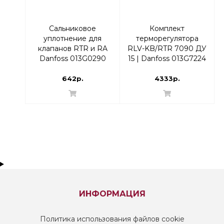
Сальниковое
Комплект
уплотнение для
терморегулятора
клапанов RTR и RA
RLV-KB/RTR 7090 ДУ
Danfoss 013G0290
15 | Danfoss 013G7224
Угловой
642р.
4333р.
ИНФОРМАЦИЯ
Политика использования файлов cookie