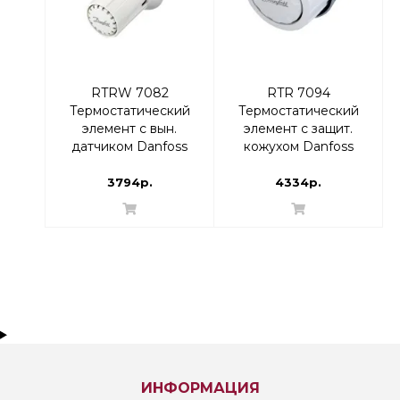
RTRW 7082
RTR 7094
Термостатический
Термостатический
элемент с вын.
элемент с защит.
датчиком Danfoss
кожухом Danfoss
013G7082 |
013G7094 |
термоголовка
термоголовка
3794р.
4334р.
ИНФОРМАЦИЯ