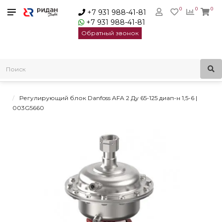
0
0
0
+7 931 988-41-81
+7 931 988-41-81
Обратный звонок
Главная
Регуляторы давления
Регуляторы давления «до себя»
Регуляторы давления «до себя» Virtus AFA 2/VFG 22 Danfoss
Регулирующий блок Danfoss AFA 2 Ду 65-125 диап-н 1,5-6 |
003G5660