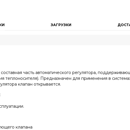
КИ
ЗАГРУЗКИ
ДОСТ
составная часть автоматического регулятора, поддерживаю
ния теплоносителя). Предназначен для применения в систем
улятора клапан открывается.
:
сплуатации.
ующего клапана