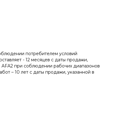
соблюдении потребителем условий
ставляет - 12 месяцев с даты продажи,
бы AFA2 при соблюдении рабочих диапазонов
от – 10 лет с даты продажи, указанной в