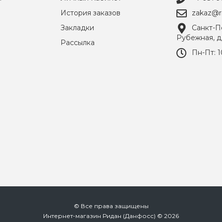
История заказов
zakaz@ri
Закладки
Санкт-Пе
Рубежная, д
Рассылка
Пн-Пт: 1
© Все права защищены
Интернет-магазин Ридан (Данфосс) © 2026