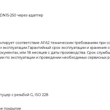
 DN15-250 через адаптер
антирует соответствие AFA2 техническим требованиям при 
и эксплуатации.Гарантийный срок эксплуатации и хранения со
окументах, или 18 месяцев с даты производства. Срок служ
ии по эксплуатации и проведении необходимых сервисных раб
туцер с резьбой G, ISO 228
вое покрытие