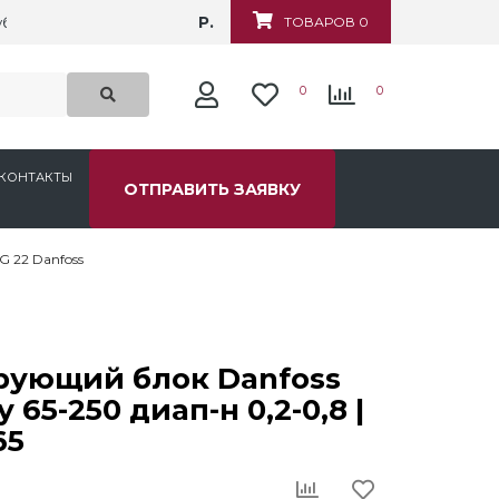
Р.
убежная, д.6
ТОВАРОВ 0
0
0
КОНТАКТЫ
ОТПРАВИТЬ ЗАЯВКУ
G 22 Danfoss
рующий блок Danfoss
 65-250 диап-н 0,2-0,8 |
65