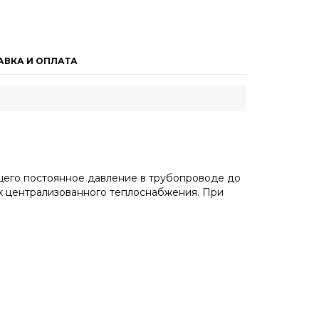
АВКА И ОПЛАТА
щего постоянное давление в трубопроводе до
ах централизованного теплоснабжения. При