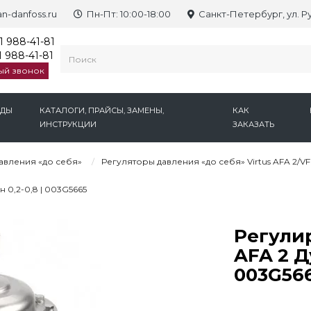
n-danfoss.ru
Пн-Пт: 10:00-18:00
Санкт-Петербург, ул. Р
1 988-41-81
 988-41-81
ый звонок
НДЫ
КАТАЛОГИ, ПРАЙСЫ, ЗАМЕНЫ,
КАК
ИНСТРУКЦИИ
ЗАКАЗАТЬ
авления «до себя»
Регуляторы давления «до себя» Virtus AFA 2/VF
 0,2-0,8 | 003G5665
Регули
AFA 2 Ду
003G56