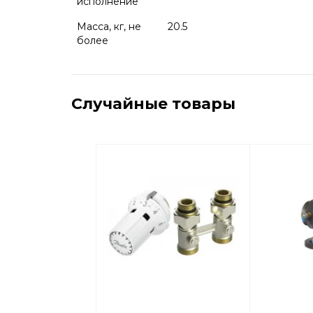
исполнение
Масса, кг, не
20.5
более
Случайные товары