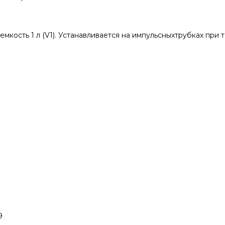
емкость 1 л (V1). Устанавливается на импульсныхтрубках при 
9