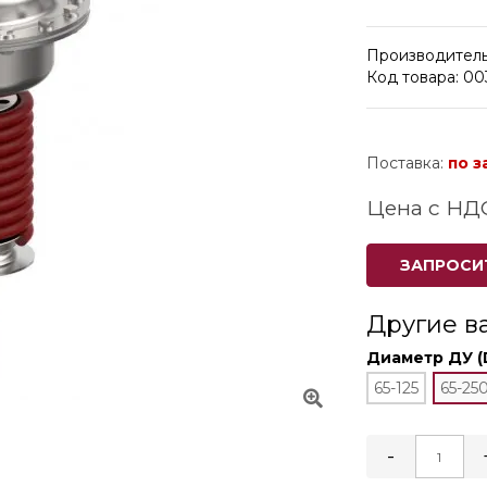
Производитель
Код товара: 00
Поставка:
по з
Цена с НД
ЗАПРОСИ
Другие в
Диаметр ДУ (
65-125
65-25
-