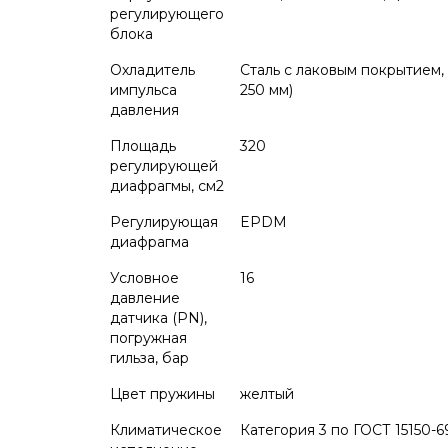
регулирующего
блока
Охладитель
Сталь с лаковым покрытием, 
импульса
250 мм)
давления
Площадь
320
регулирующей
диафрагмы, см2
Регулирующая
EPDM
диафрагма
Условное
16
давление
датчика (PN),
погружная
гильза, бар
Цвет пружины
желтый
Климатическое
Категория 3 по ГОСТ 15150-6