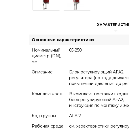
ХАРАКТЕРИСТИ
Основные характеристики
Номинальный
65-250
диаметр (DN),
мм
Описание
Блок регулирующий AFA2 — 
регулятора (по ходу движе
повышении давления до рег
Комплектность
В комплект поставки входит
блок регулирующий AFA2;
инструкция по монтажу и эк
Код группы
AFA 2
Рабочая среда
см. характеристики регулир