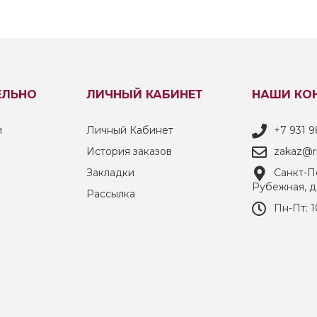
ЕЛЬНО
ЛИЧНЫЙ КАБИНЕТ
НАШИ КО
и
Личный Кабинет
+7 931 9
История заказов
zakaz@ri
Закладки
Санкт-Пе
Рубежная, д
Рассылка
Пн-Пт: 1