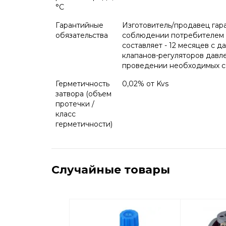
°С
Гарантийные
Изготовитель/продавец гар
обязательства
соблюдении потребителем у
составляет - 12 месяцев с 
клапанов-регуляторов давл
проведении необходимых сер
Герметичность
0,02% от Kvs
затвора (объем
протечки /
класс
герметичности)
Случайные товары