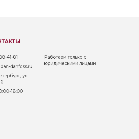
НТАКТЫ
88-41-81
Работаем только с
юридическими лицами
dan-danfoss.ru
тербург, ул.
.6
0:00-18:00