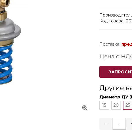
Производитель
Код товара: 0
Поставка:
пре
Цена с НД
ЗАПРОСИ
Другие в
Диаметр ДУ (
15
20
25
-