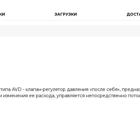
КИ
ЗАГРУЗКИ
ДОСТ
 типа AVD - клапан-регулятор давления «после себя», пред
 изменения ее расхода, управляется непосредственно пото