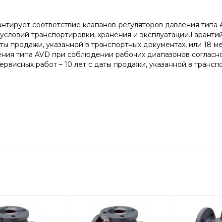
антирует соответствие клапанов-регуляторов давления типа
словий транспортировки, хранения и эксплуатации.Гарантий
даты продажи, указанной в транспортных документах, или 18 
ения типа AVD при соблюдении рабочих диапазонов согласно
висных работ – 10 лет с даты продажи, указанной в трансп