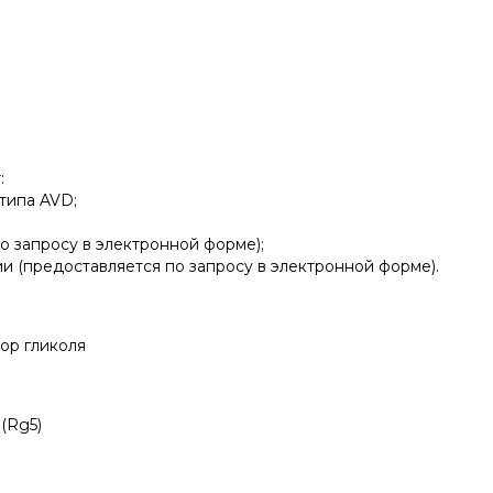
:
типа AVD;
о запросу в электронной форме);
и (предоставляется по запросу в электронной форме).
ор гликоля
(Rg5)