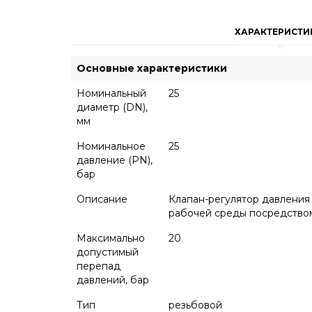
ХАРАКТЕРИСТИ
Основные характеристики
Номинальный
25
диаметр (DN),
мм
Номинальное
25
давление (PN),
бар
Описание
Клапан-регулятор давления
рабочей среды посредством
Максимально
20
допустимый
перепад
давлений, бар
Тип
резьбовой