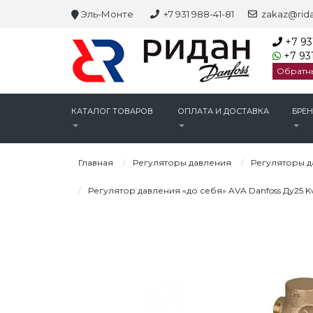
Эль-Монте
+7 931 988-41-81
zakaz@rida
+7 93
+7 931
Обратн
КАТАЛОГ ТОВАРОВ
ОПЛАТА И ДОСТАВКА
БРЕ
Главная
Регуляторы давления
Регуляторы д
Регулятор давления «до себя» AVA Danfoss Ду25 Kv