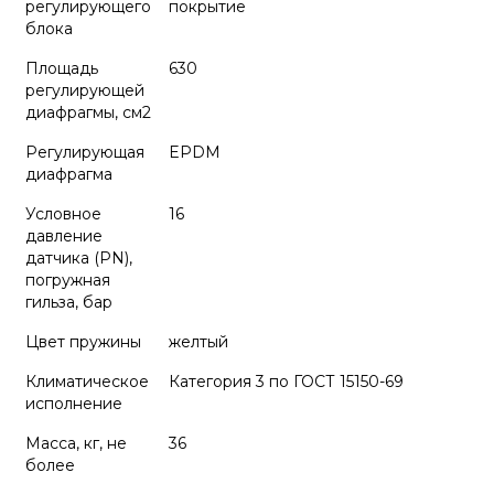
регулирующего
покрытие
блока
Площадь
630
регулирующей
диафрагмы, см2
Регулирующая
EPDM
диафрагма
Условное
16
давление
датчика (PN),
погружная
гильза, бар
Цвет пружины
желтый
Климатическое
Категория 3 по ГОСТ 15150-69
исполнение
Масса, кг, не
36
более