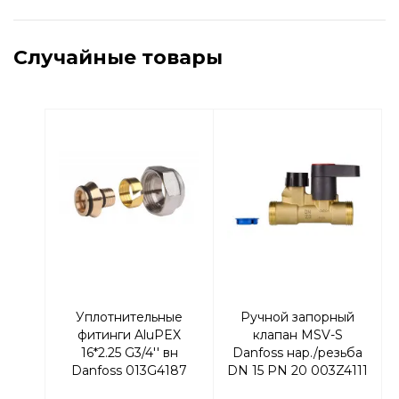
Случайные товары
Уплотнительные
Ручной запорный
фитинги AluPEX
клапан МSV-S
16*2.25 G3/4'' вн
Danfoss нар./резьба
Danfoss 013G4187
DN 15 PN 20 003Z4111