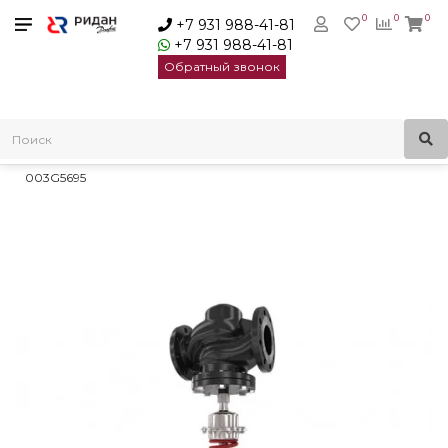
0
0
0
+7 931 988-41-81
+7 931 988-41-81
Обратный звонок
Главная
Регуляторы давления
Регуляторы перепуска
Регуляторы давления Virtus AFPA 2/VFG 22 Danfoss
Регулирующий блок Danfoss AFPA 2 Ду 65-250 диап-н 0,1-0,4 |
003G5695