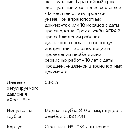
эксплуатации. Гарантийный срок
эксплуатации и хранения составляет
- 12 месяцев с даты продажи,
указанной в транспортных
документах, или 18 месяцев с даты
производства. Срок службы AFPA 2
при соблюдении рабочих
диапазонов согласно паспорту/
инструкции по эксплуатации и
проведении необходимых
сервисных работ – 10 лет с даты
продажи, указанной в транспортных
документа.
Диапазон
0,1-0,4
регулируемого
давления
ΔPрег., бар
Импульсная
Медная трубка Ø10 x 1 мм, штуцер с
трубка
резьбой G, ISO 228
Корпус
Сталь, мат. № 1.0345, цинковое