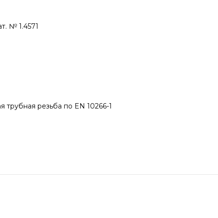
т. № 1.4571
 трубная резьба по EN 10266-1