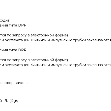
ходит:
ения типа DPR;
тся по запросу в электронной форме);
 и эксплуатации. Фитинги и импульсные трубки заказывают
ения типа DPR;
тся по запросу в электронной форме);
 и эксплуатации. Фитинги и импульсные трубки заказываютс
раствор гликоля
ZnPb (Rg5)