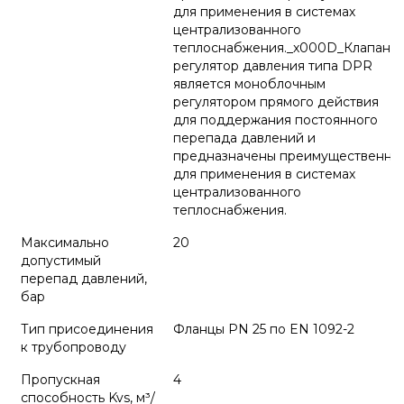
для применения в системах
централизованного
теплоснабжения._x000D_Клапан-
регулятор давления типа DPR
является моноблочным
регулятором прямого действия
для поддержания постоянного
перепада давлений и
предназначены преимущественно
для применения в системах
централизованного
теплоснабжения.
Максимально
20
допустимый
перепад давлений,
бар
Тип присоединения
Фланцы РN 25 по EN 1092-2
к трубопроводу
Пропускная
4
способность Kvs, м³/