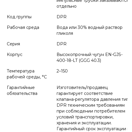
импульсные трубки заказываются
отдельно
Код группы
DPR
Рабочая среда
Вода или 30% водный раствор
гликоля
Серия
DPR
Корпус
Высокопрочный чугун EN-GJS-
400-18-LT (GGG 40.3)
Температура
2–150
рабочей среды, °С
Гарантийные
Изготовитель/продавец
обязательства
гарантирует соответствие
клапана-регулятора давления типа
DPR техническим требованиям
при соблюдении потребителем
условий транспортировки,
хранения и эксплуатации.
Гарантийный срок эксплуатации и