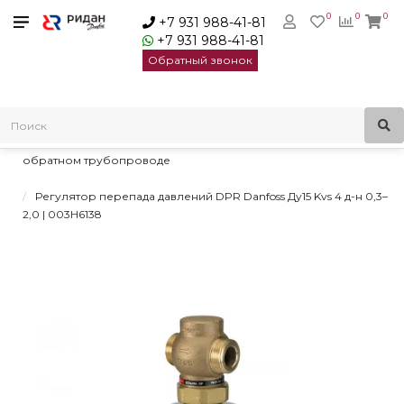
0
0
0
+7 931 988-41-81
+7 931 988-41-81
Обратный звонок
Главная
Регуляторы давления
Регуляторы перепада давления
Регуляторы перепада давлений DPR Danfoss для монтажа на
обратном трубопроводе
Регулятор перепада давлений DPR Danfoss Ду15 Kvs 4 д-н 0,3–
2,0 | 003H6138