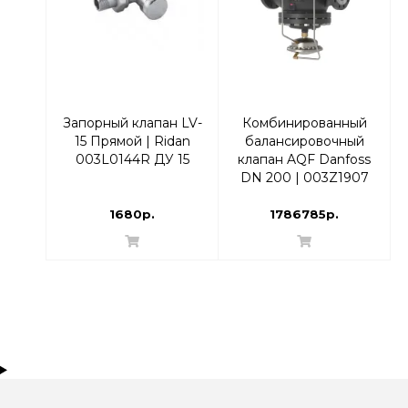
Запорный клапан LV-
Комбинированный
15 Прямой | Ridan
балансировочный
003L0144R ДУ 15
клапан AQF Danfoss
DN 200 | 003Z1907
1680р.
1786785р.