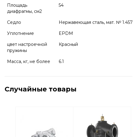
Площадь
54
диафрагмы, см2
Седло
Нержавеющая сталь, мат. № 1.4571
Уплотнение
EPDM
цвет настроечной
Красный
пружины
Масса, кг, не более
6.1
Случайные товары