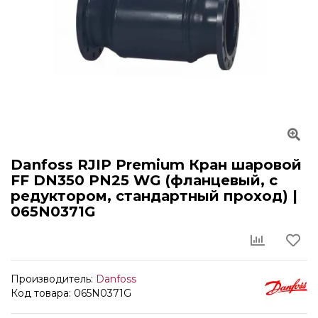
Danfoss RJIP Premium Кран шаровой
FF DN350 PN25 WG (фланцевый, с
редуктором, стандартный проход) |
065N0371G
Производитель:
Danfoss
Код товара: 065N0371G