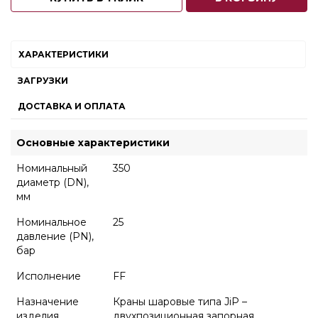
ХАРАКТЕРИСТИКИ
ЗАГРУЗКИ
ДОСТАВКА И ОПЛАТА
Основные характеристики
Номинальный
350
диаметр (DN),
мм
Номинальное
25
давление (PN),
бар
Исполнение
FF
Назначение
Краны шаровые типа JiP –
изделия
двухпозиционная запорная