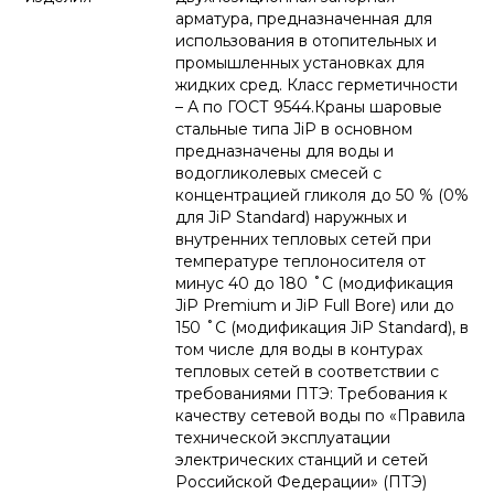
арматура, предназначенная для
использования в отопительных и
промышленных установках для
жидких сред. Класс герметичности
– А по ГОСТ 9544.Краны шаровые
стальные типа JiP в основном
предназначены для воды и
водогликолевых смесей с
концентрацией гликоля до 50 % (0%
для JiP Standard) наружных и
внутренних тепловых сетей при
температуре теплоносителя от
минус 40 до 180 ˚С (модификация
JiP Premium и JiP Full Bore) или до
150 ˚С (модификация JiP Standard), в
том числе для воды в контурах
тепловых сетей в соответствии с
требованиями ПТЭ: Требования к
качеству сетевой воды по «Правила
технической эксплуатации
электрических станций и сетей
Российской Федерации» (ПТЭ)