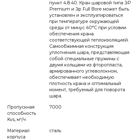
пункт 4.8.40. Кран шаровой типа JiP
Premium и Jip Full Bore может быть
установлен и эксплуатироваться
при температуре окружающей
среды от минус 40°С при условии
обеспечения крана
соответствующей теплоизоляцией.
Самообжимная конструкция
уплотнения шара, представляющая
собой специальные пружины с
двумя кольцами из фторопласта,
армированного углеволокном,
обеспечивает необходимую
плотность крана и оптимальный
момент, требуемый для поворота
шара.
Пропускная
7000
способность
Kvs, м³/ч
Материал
сталь
корпуса