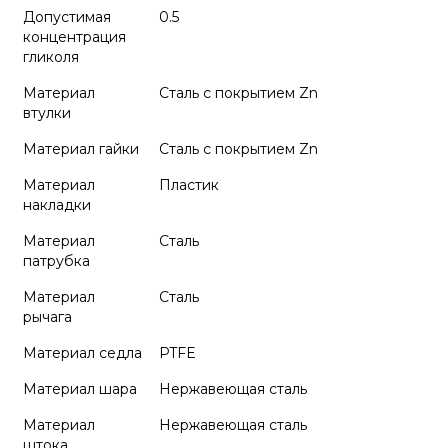
Допустимая
0.5
концентрация
гликоля
Материал
Сталь с покрытием Zn
втулки
Материал гайки
Сталь с покрытием Zn
Материал
Пластик
накладки
Материал
Сталь
патрубка
Материал
Сталь
рычага
Материал седла
PTFE
Материал шара
Нержавеющая сталь
Материал
Нержавеющая сталь
штока