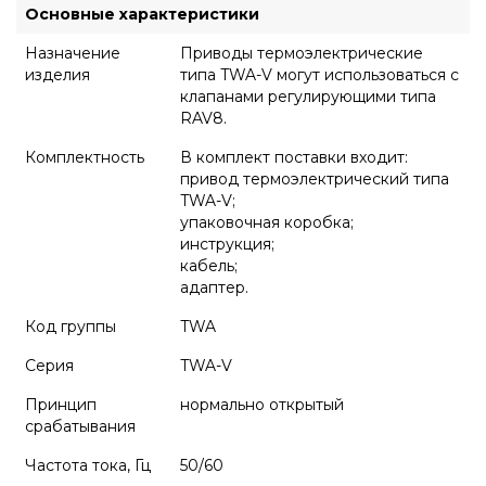
Основные характеристики
Назначение
Приводы термоэлектрические
изделия
типа TWA-V могут использоваться с
клапанами регулирующими типа
RAV8.
Комплектность
В комплект поставки входит:
привод термоэлектрический типа
TWA-V;
упаковочная коробка;
инструкция;
кабель;
адаптер.
Код группы
TWA
Серия
TWA-V
Принцип
нормально открытый
срабатывания
Частота тока, Гц
50/60