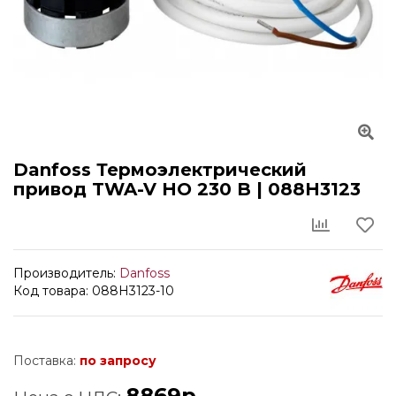
Danfoss Термоэлектрический
привод TWA-V HO 230 B | 088H3123
Производитель:
Danfoss
Код товара: 088H3123-10
Поставка:
по запросу
8869р.