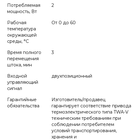
Потребляемая
2
мощность, Вт
Рабочая
От 0 до 60
температура
окружающей
среды, °С
Время полного
3
перемещения
штока, мин
Входной
двухпозиционный
управляющий
сигнал
Гарантийные
Изготовитель/продавец
обязательства
гарантирует соответствие привода
термоэлектрического типа TWA-V
техническим требованиям при
соблюдении потребителем
условий транспортирования,
хранения и