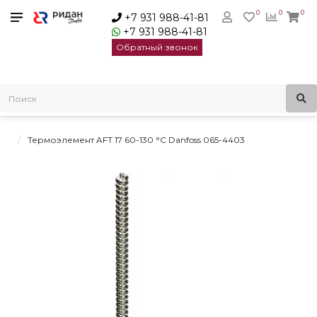
0
0
0
+7 931 988-41-81
+7 931 988-41-81
Обратный звонок
Главная
Регуляторы температуры
Регуляторы температуры комбинированные
Термостатические элементы AFT Danfoss
Термоэлемент AFT 17 60-130 °С Danfoss 065-4403