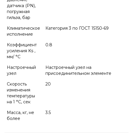
датчика (PN),
погружная
гильза, бар
Климатическое
Категория 3 по ГОСТ 15150-69
исполнение
Коэффициент
0.8
усиления Ks ,
мм/ °C
Настроечный
Настроечный узел на
узел
присоединительном элементе
Скорость
20
изменения
температуры
на 1 °С, сек
Масса, кг, не
3.5
более