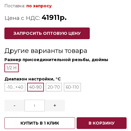
Поставка:
по запросу
41911р.
Цена с НДС:
ЗАПРОСИТЬ ОПТОВУЮ ЦЕНУ
Другие варианты товара
Размер присоединительной резьбы, дюймы
1/2 Н
Диапазон настройки, °С
-10…+40
40-90
20-70
60-110
-
+
КУПИТЬ В 1 КЛИК
В КОРЗИНУ