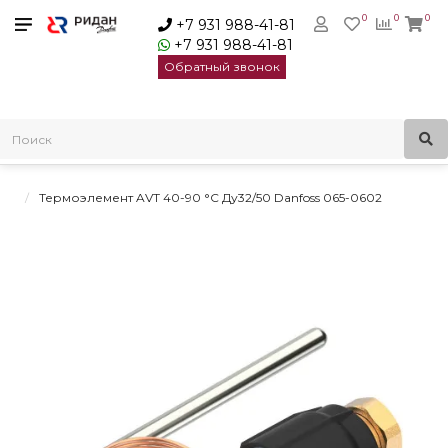
0
0
0
+7 931 988-41-81
+7 931 988-41-81
Обратный звонок
Главная
Регуляторы температуры
Регуляторы температуры комбинированные
Термостатические элементы AVT Danfoss
Термоэлемент AVT 40-90 °С Ду32/50 Danfoss 065-0602