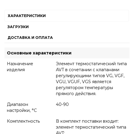
ХАРАКТЕРИСТИКИ
ЗАГРУЗКИ
ДОСТАВКА И ОПЛАТА
Основные характеристики
Назначение
Элемент термостатический типа
изделия
AVT в сочетании с клапанами
регулирующими типов VG, VGF,
VGU, VGUF, VGS является
регулятором температуры
прямого действия.
Диапазон
40-90
настройки, °С
Комплектность
В комплект поставки входит:
элемент термостатический типа
AVT;