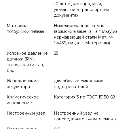
10 лет с даты продажи,
указанной в транспортных
документах.
Материал
Никелированная латунь
погружной гильзы
(возможна замена на гильзу из
нержавеющей стали Мат. №
1.4435, см. доп. Материалы)
Условное давление
25
датчика (PN),
погружная гильза,
бар
Использование
для обвязки емкостных
регулятора
подогревателей
Климатическое
Категория 3 по ГОСТ 15150-69
исполнение
Настроечный узел
Настроечный узел на
присоединительном элементе