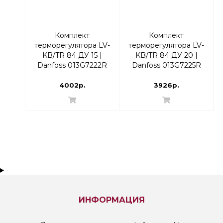
Комплект
Комплект
терморегулятора LV-
терморегулятора LV-
KB/TR 84 ДУ 15 |
KB/TR 84 ДУ 20 |
Danfoss 013G7222R
Danfoss 013G7225R
Прямой
Угловой
4002р.
3926р.
ИНФОРМАЦИЯ