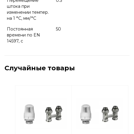
Перемещение
0.3
штока при
изменении темпер.
на 1 °С, мм/°C
Постоянная
50
времени по EN
14597, с
Случайные товары