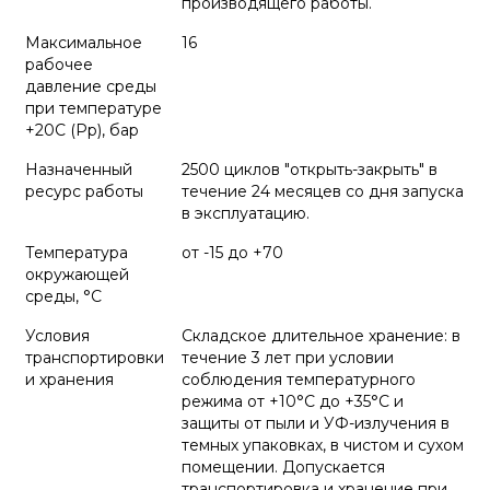
производящего работы.
Максимальное
16
рабочее
давление среды
при температуре
+20С (Рр), бар
Назначенный
2500 циклов "открыть-закрыть" в
ресурс работы
течение 24 месяцев со дня запуска
в эксплуатацию.
Температура
от -15 до +70
окружающей
среды, °С
Условия
Складское длительное хранение: в
транспортировки
течение 3 лет при условии
и хранения
соблюдения температурного
режима от +10°С до +35°С и
защиты от пыли и УФ-излучения в
темных упаковках, в чистом и сухом
помещении. Допускается
транспортировка и хранение при