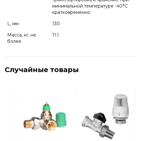
минимальной температуре -40°С
кратковременно.
L, мм
130
Масса, кг, не
11.1
более
Случайные товары