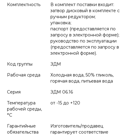
Комплектность
В комплект поставки входит:
затвор дисковый в комплекте с
ручным редуктором;
упаковка;
паспорт (предоставляется по
запросу в электронной форме);
руководство по эксплуатации
(предоставляется по запросу в
электронной форме).
Код группы
ЗДМ
Рабочая среда
Холодная вода, 50% гликоль,
горячая вода, питьевая вода
Серия
ЗДМ 06.16
Температура
от -15 до +120
рабочей среды,
°С
Гарантийные
Изготовитель/продавец
обязательства
гарантирует соответствие