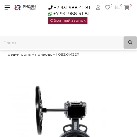
0
0
0
+7 931 988-41-81
+7 931 988-41-81
Обратный звонок
Главная
Трубопроводная арматура
Дисковые затворы
Затворы дисковые с ручным редукторным приводом
Ридан ЗДМ 06.16.150 затвор дисковый DN150 с ручным
редукторным приводом | 082X4432R