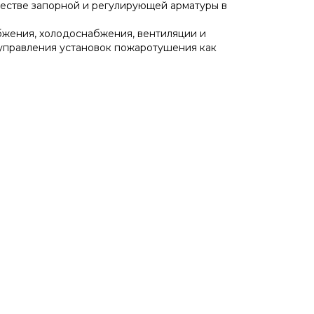
честве запорной и регулирующей арматуры в
бжения, холодоснабжения, вентиляции и
 управления установок пожаротушения как