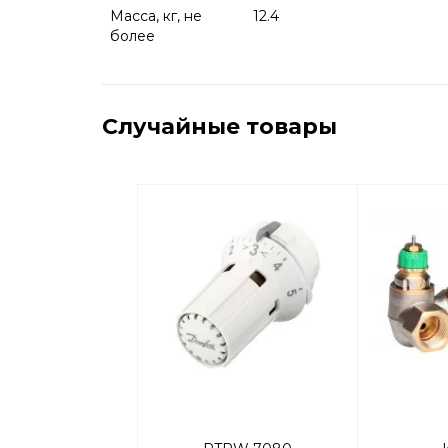
Масса, кг, не
12.4
более
Случайные товары