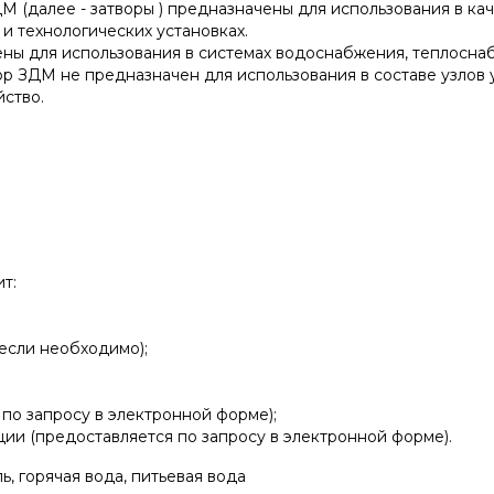
М (далее - затворы ) предназначены для использования в ка
и технологических установках.
ны для использования в системах водоснабжения, теплосна
р ЗДМ не предназначен для использования в составе узлов
ство.
т:
если необходимо);
 по запросу в электронной форме);
ции (предоставляется по запросу в электронной форме).
ь, горячая вода, питьевая вода