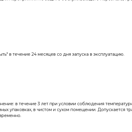
ыть" в течение 24 месяцев со дня запуска в эксплуатацию.
нение: в течение 3 лет при условии соблюдения температурн
мных упаковках, в чистом и сухом помещении. Допускается т
временно.