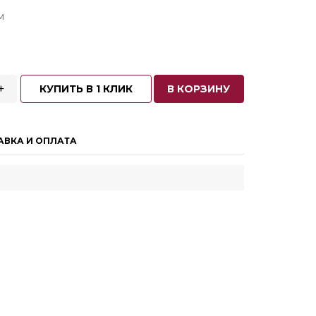
м
+
КУПИТЬ В 1 КЛИК
В КОРЗИНУ
АВКА И ОПЛАТА