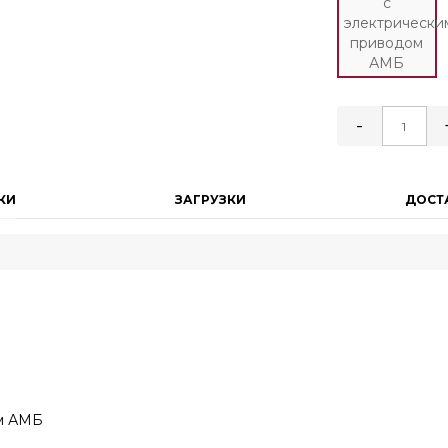
с
электрически
приводом
АМБ
-
КИ
ЗАГРУЗКИ
ДОСТ
ом АМБ