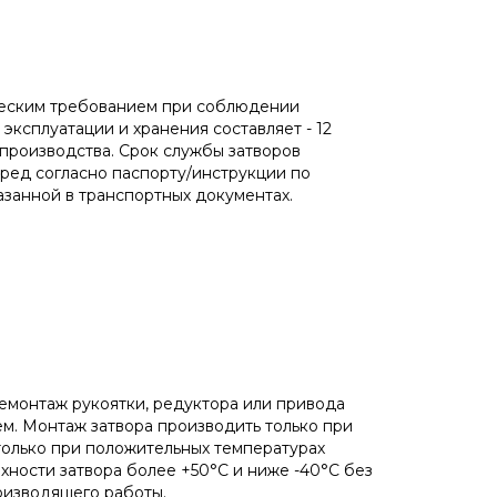
ическим требованием при соблюдении
эксплуатации и хранения составляет - 12
 производства. Срок службы затворов
ред согласно паспорту/инструкции по
азанной в транспортных документах.
демонтаж рукоятки, редуктора или привода
м. Монтаж затвора производить только при
олько при положительных температурах
ности затвора более +50°С и ниже -40°С без
оизводящего работы.