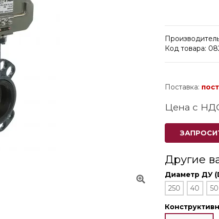
Производитель
Код товара: 0
Поставка:
пост
Цена с НД
ЗАПРОСИ
Другие в
Диаметр ДУ (
250
40
50
Конструктив