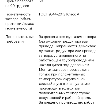
Врема поворота
30
на 90 грд, сек
Герметичность
ГОСТ 9544-2015 Класс А
затвора (объем
протечки / класс
герметичности)
Дополнительные
Запрещена эксплуатация затвора
требования
без рукоятки, редуктора или
привода. Запрещается демонтаж
рукоятки, редуктора или привода
затвора, установленного на
работающем трубопроводе или
находящимся под давлением.
Монтаж затвора производить
только при положительных
температурах окружающей
среды.Запуск в эксплуатацию
производить только при
положительных температурах
окружающей и рабочей среды.
Запрещено производство работ