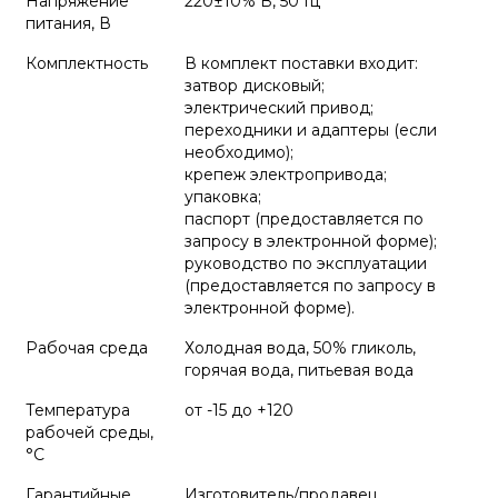
Напряжение
220±10% В, 50 Гц
питания, В
Комплектность
В комплект поставки входит:
затвор дисковый;
электрический привод;
переходники и адаптеры (если
необходимо);
крепеж электропривода;
упаковка;
паспорт (предоставляется по
запросу в электронной форме);
руководство по эксплуатации
(предоставляется по запросу в
электронной форме).
Рабочая среда
Холодная вода, 50% гликоль,
горячая вода, питьевая вода
Температура
от -15 до +120
рабочей среды,
°С
Гарантийные
Изготовитель/продавец