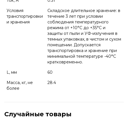
Ток, А
0.31
Условия
Складское длительное хранение: в
транспортировки
течение 3 лет при условии
и хранения
соблюдения температурного
режима от +10°С до +35°С и
защиты от пыли и УФ-излучения в
темных упаковках, в чистом и сухом
помещении. Допускается
транспортировка и хранение при
минимальной температуре -40°С
кратковременно.
L, мм
60
Масса, кг, не
28.4
более
Случайные товары