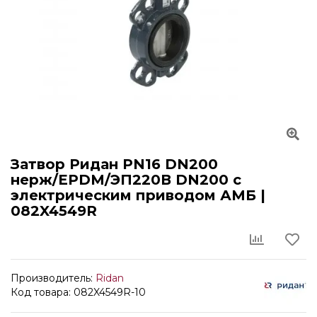
Затвор Ридан PN16 DN200
нерж/EPDM/ЭП220В DN200 с
электрическим приводом АМБ |
082X4549R
Производитель:
Ridan
Код товара: 082X4549R-10