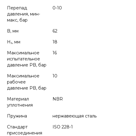
Перепад
0-10
давления, мин-
макс, бар
B, мм
62
H₁, мм
18
Максимальное
16
испытательное
давление PB, бар
Максимальное
10
рабочее
давление PB, бар
Материал
NBR
уплотнения
Пружина
нержавеющая сталь
Стандарт
ISO 228-1
присоединения