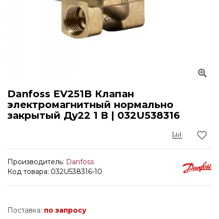
Danfoss EV251B Клапан
электромагнитный нормально
закрытый Ду22 1 В | 032U538316
Производитель:
Danfoss
Код товара: 032U538316-10
Поставка:
по запросу