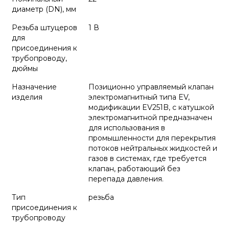
диаметр (DN), мм
Резьба штуцеров
1 В
для
присоединения к
трубопроводу,
дюймы
Назначение
Позиционно управляемый клапан
изделия
электромагнитный типа EV,
модификации EV251B, с катушкой
электромагнитной предназначен
для использования в
промышленности для перекрытия
потоков нейтральных жидкостей и
газов в системах, где требуется
клапан, работающий без
перепада давления.
Тип
резьба
присоединения к
трубопроводу