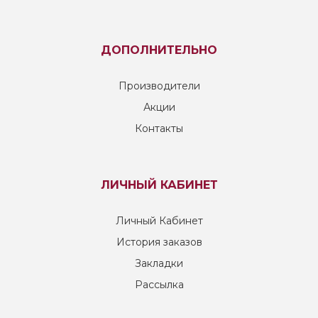
ДОПОЛНИТЕЛЬНО
Производители
Акции
Контакты
ЛИЧНЫЙ КАБИНЕТ
Личный Кабинет
История заказов
Закладки
Рассылка