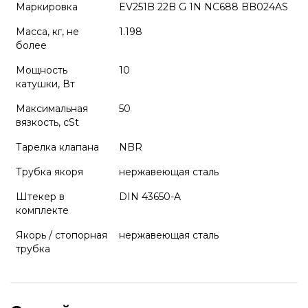
Маркировка
EV251B 22B G 1N NC688 BB024AS
Масса, кг, не
1.198
более
Мощность
10
катушки, Вт
Максимальная
50
вязкость, cSt
Тарелка клапана
NBR
Трубка якоря
нержавеющая сталь
Штекер в
DIN 43650-A
комплекте
Якорь / стопорная
нержавеющая сталь
трубка