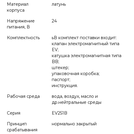
Материал
латунь
корпуса
Напряжение
24
питания, В
Комплектность
ьВ комплект поставки входит:
клапан электромагнитный типа
EV;
катушка электромагнитная типа
BB;
штекер;
упаковочная коробка;
паспорт;
инструкция.
Рабочая среда
вода, воздух, масло и
др.нейтральные среды
Серия
EV251B
Принцип
нормально закрытый
срабатывания