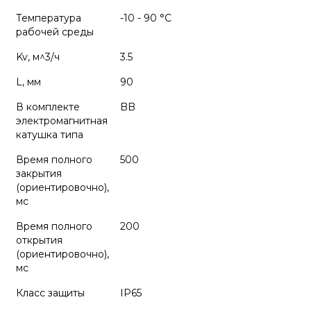
Температура
-10 - 90 °C
рабочей среды
Kv, м^3/ч
3.5
L, мм
90
В комплекте
BB
электромагнитная
катушка типа
Время полного
500
закрытия
(ориентировочно),
мс
Время полного
200
открытия
(ориентировочно),
мс
Класс защиты
IP65